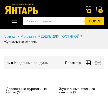
0
0
ПОИСК
Главная
/
Магазин
/
МЕБЕЛЬ ДЛЯ ГОСТИНОЙ
/
Журнальные столики
178
Найденные продукты
Просмотр
Деревянные журнальные
Журнальные столы со
столы
(10)
стеклом
(9)