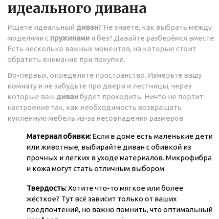
идеального дивана
Ищете идеальный
диван
? Не знаете, как выбрать между
моделями с
пружинами
и без? Давайте разберёмся вместе.
Есть несколько важных моментов, на которые стоит
обратить внимание при покупке.
Во-первых, определите пространство. Измерьте вашу
комнату и не забудьте про двери и лестницы, через
которые ваш
диван
будет проходить. Ничто не портит
настроение так, как необходимость возвращать
купленную мебель из-за несовпадения размеров.
Материал обивки:
Если в доме есть маленькие дети
или животные, выбирайте диван с обивкой из
прочных и легких в уходе материалов. Микрофибра
и кожа могут стать отличным выбором.
Твердость:
Хотите что-то мягкое или более
жёсткое? Тут всё зависит только от ваших
предпочтений, но важно помнить, что оптимальный