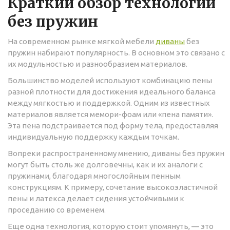
Краткий обзор технологий
без пружин
На современном рынке мягкой мебели
диваны
без
пружин набирают популярность. В основном это связано с
их модульностью и разнообразием материалов.
Большинство моделей используют комбинацию пены
разной плотности для достижения идеального баланса
между мягкостью и поддержкой. Одним из известных
материалов является мемори-фоам или «пена памяти».
Эта пена подстраивается под форму тела, предоставляя
индивидуальную поддержку каждым точкам.
Вопреки распространенному мнению, диваны без пружин
могут быть столь же долговечны, как и их аналоги с
пружинами, благодаря многослойным пенным
конструкциям. К примеру, сочетание высокоэластичной
пены и латекса делает сидения устойчивыми к
проседанию со временем.
Еще одна технология, которую стоит упомянуть, — это