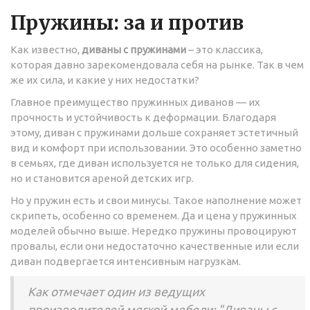
Пружины: за и против
Как известно,
диваны с пружинами
– это классика,
которая давно зарекомендовала себя на рынке. Так в чем
же их сила, и какие у них недостатки?
Главное преимущество пружинных диванов — их
прочность и устойчивость к деформации. Благодаря
этому, диван с пружинами дольше сохраняет эстетичный
вид и комфорт при использовании. Это особенно заметно
в семьях, где диван используется не только для сидения,
но и становится ареной детских игр.
Но у пружин есть и свои минусы. Такое наполнение может
скрипеть, особенно со временем. Да и цена у пружинных
моделей обычно выше. Нередко пружины провоцируют
провалы, если они недостаточно качественные или если
диван подвергается интенсивным нагрузкам.
Как отмечает один из ведущих
производителей мягкой мебели: "Диваны с