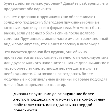
будет действительно удобным? Давайте разберемся, что
предлагают оба варианта.
Начнем с
диванов с пружинами
. Они обеспечивают
солидную поддержку благодаря пружинным блокам,
которые адаптируются к форме тела. Это может быть
важно, если у вас часто болит спина после долгого
сидения. Пружинные диваны часто имеют традиционный
вид и подойдут тем, кто ценит классику в интерьере.
Что касается
диванов без пружин
, они обычно
производятся из высококачественного пенополиуретана
или другого мягкого наполнителя. Такие диваны мягкие и
часто более легкие, их проще перемещать в случае
необходимости. Они позволяют создавать более
модульные и оригинальные дизайны, которые подходят
для любых современных квартир.
Диваны с пружинами дают ощущение более
жесткой поддержки, что может быть комфортным
любителям спать или отдыхать на твердой
поверхности.