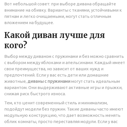
Вот небольшой совет: при выборе дивана обращайте
внимание на обивку. Варианты с тканями, устойчивыми к
пятнам и легко очищаемыми, могут стать отличным
вложением на будущее.
Какой диван лучше для
кого?
Выбор между диваном с пружинами и без можно сравнить
с выбором между яблоками и апельсинами. Каждый имеет
свои преимущества, но зависит от ваших нужд и
предпочтений. Если у вас есть дети или домашние
животные,
диваны с пружинами
могут стать идеальным
вариантом. Они выдерживают активные игры и прыжки,
снижая риск быстрого износа.
Тем, кто ценит современный стиль и минимализм,
подойдут модели без пружин. Такие диваны часто имеют
модульную конструкцию, что дает возможность менять
облик комнаты, просто переставляя модули. Если у вас