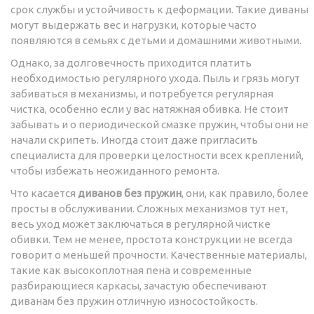
срок службы и устойчивость к деформации. Такие диваны
могут выдержать вес и нагрузки, которые часто
появляются в семьях с детьми и домашними животными.
Однако, за долговечность приходится платить
необходимостью регулярного ухода. Пыль и грязь могут
забиваться в механизмы, и потребуется регулярная
чистка, особенно если у вас натяжная обивка. Не стоит
забывать и о периодической смазке пружин, чтобы они не
начали скрипеть. Иногда стоит даже пригласить
специалиста для проверки целостности всех креплений,
чтобы избежать неожиданного ремонта.
Что касается
диванов без пружин
, они, как правило, более
просты в обслуживании. Сложных механизмов тут нет,
весь уход может заключаться в регулярной чистке
обивки. Тем не менее, простота конструкции не всегда
говорит о меньшей прочности. Качественные материалы,
такие как высокоплотная пена и современные
разбирающиеся каркасы, зачастую обеспечивают
диванам без пружин отличную износостойкость.