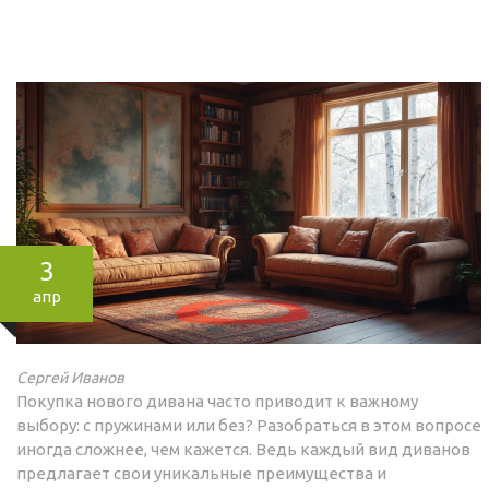
3
апр
Сергей Иванов
Покупка нового дивана часто приводит к важному
выбору: с пружинами или без? Разобраться в этом вопросе
иногда сложнее, чем кажется. Ведь каждый вид диванов
предлагает свои уникальные преимущества и