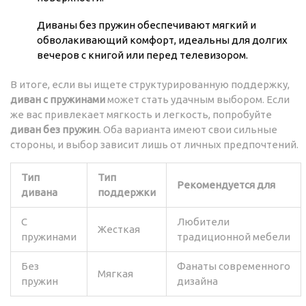
Диваны без пружин обеспечивают мягкий и
обволакивающий комфорт, идеальны для долгих
вечеров с книгой или перед телевизором.
В итоге, если вы ищете структурированную поддержку,
диван с пружинами
может стать удачным выбором. Если
же вас привлекает мягкость и легкость, попробуйте
диван без пружин
. Оба варианта имеют свои сильные
стороны, и выбор зависит лишь от личных предпочтений.
Тип
Тип
Рекомендуется для
дивана
поддержки
С
Любители
Жесткая
пружинами
традиционной мебели
Без
Фанаты современного
Мягкая
пружин
дизайна