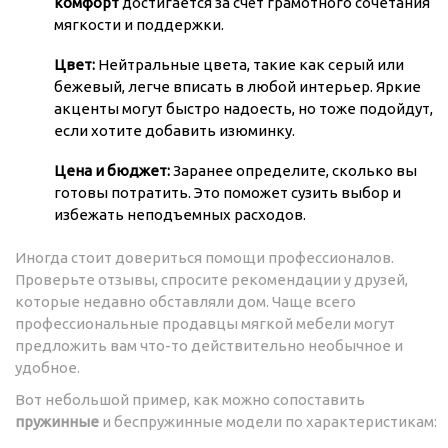
комфорт
достигается за счёт грамотного сочетания
мягкости и поддержки.
Цвет:
Нейтральные цвета, такие как серый или
бежевый, легче вписать в любой интерьер. Яркие
акценты могут быстро надоесть, но тоже подойдут,
если хотите добавить изюминку.
Цена и бюджет:
Заранее определите, сколько вы
готовы потратить. Это поможет сузить выбор и
избежать неподъемных расходов.
Иногда стоит довериться помощи профессионалов.
Проверьте отзывы, спросите рекомендации у друзей,
которые недавно обставляли дом. Чаще всего
профессиональные продавцы мягкой мебели могут
предложить вам что-то действительно необычное и
удобное.
Вот небольшой пример, как можно сопоставить
пружинные
и беспружинные модели по характеристикам: