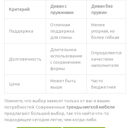
Диван с
Диван без
Критерий
пружинами
пружин
Отличная
Менее
Поддержка
поддержка
упорная, но
для спины
более гибкая
Длительное
Определяется
использование
Долговечность
качеством
с сохранением
наполнителя
формы
Может быть
Часто
Цена
выше
бюджетнее
Помните, что выбор зависит только от вас и ваших
потребностей. Современные
тренды мягкой мебели
предлагают большой выбор, так что найти что-то
подходящее сегодня легче, чем когда-либо.