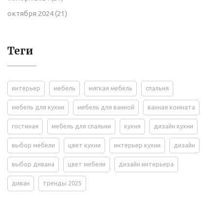
октября 2024
(21)
Теги
интерьер
мебель
мягкая мебель
спальня
мебель для кухни
мебель для ванной
ванная комната
гостиная
мебель для спальни
кухня
дизайн кухни
выбор мебели
цвет кухни
интерьер кухни
дизайн
выбор дивана
цвет мебели
дизайн интерьера
диван
тренды 2025