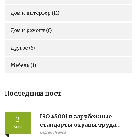
Дом и интерьер
(11)
Дом и ремонт
(6)
Другое
(6)
Мебель
(1)
Последний пост
ISO 45001 и зарубежные
2
стандарты охраны труда
мая
для российских
Сергей Иванов