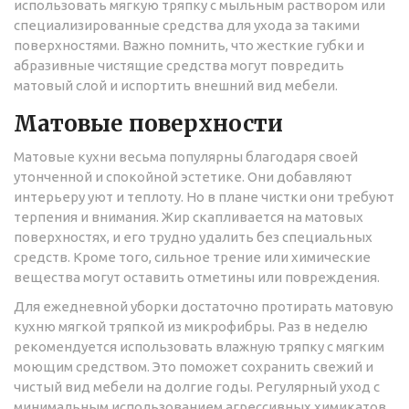
использовать мягкую тряпку с мыльным раствором или
специализированные средства для ухода за такими
поверхностями. Важно помнить, что жесткие губки и
абразивные чистящие средства могут повредить
матовый слой и испортить внешний вид мебели.
Матовые поверхности
Матовые кухни весьма популярны благодаря своей
утонченной и спокойной эстетике. Они добавляют
интерьеру уют и теплоту. Но в плане чистки они требуют
терпения и внимания. Жир скапливается на матовых
поверхностях, и его трудно удалить без специальных
средств. Кроме того, сильное трение или химические
вещества могут оставить отметины или повреждения.
Для ежедневной уборки достаточно протирать матовую
кухню мягкой тряпкой из микрофибры. Раз в неделю
рекомендуется использовать влажную тряпку с мягким
моющим средством. Это поможет сохранить свежий и
чистый вид мебели на долгие годы. Регулярный уход с
минимальным использованием агрессивных химикатов