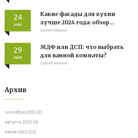
Какие фасады для кухни
24
лучше 2024 года: обзор
мая
трендов и практики
Сергей Иванов
МДФ или ДСП: что выбрать
29
для ванной комнаты?
мая
Сергей Иванов
Архив
сентября 2025
(2)
августа 2025
(4)
июля 2025
(22)