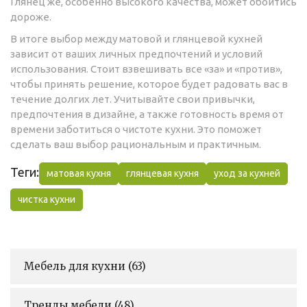
Глянец же, особенно высокого качества, может обойтись
дороже.
В итоге выбор между матовой и глянцевой кухней
зависит от ваших личных предпочтений и условий
использования. Стоит взвешивать все «за» и «против»,
чтобы принять решение, которое будет радовать вас в
течение долгих лет. Учитывайте свои привычки,
предпочтения в дизайне, а также готовность время от
времени заботиться о чистоте кухни. Это поможет
сделать ваш выбор рациональным и практичным.
Теги:
матовая кухня
глянцевая кухня
уход за кухней
чистка кухни
Мебель для кухни
(63)
Тренды мебели
(48)