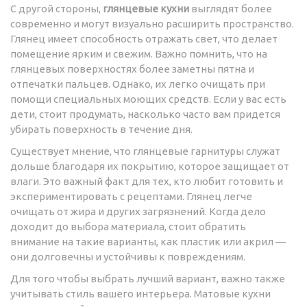
С другой стороны,
глянцевые кухни
выглядят более
современно и могут визуально расширить пространство.
Глянец имеет способность отражать свет, что делает
помещение ярким и свежим. Важно помнить, что на
глянцевых поверхностях более заметны пятна и
отпечатки пальцев. Однако, их легко очищать при
помощи специальных моющих средств. Если у вас есть
дети, стоит продумать, насколько часто вам придется
убирать поверхность в течение дня.
Существует мнение, что глянцевые гарнитуры служат
дольше благодаря их покрытию, которое защищает от
влаги. Это важный факт для тех, кто любит готовить и
экспериментировать с рецептами. Глянец легче
очищать от жира и других загрязнений. Когда дело
доходит до выбора материала, стоит обратить
внимание на такие варианты, как пластик или акрил —
они долговечны и устойчивы к повреждениям.
Для того чтобы выбрать лучший вариант, важно также
учитывать стиль вашего интерьера. Матовые кухни