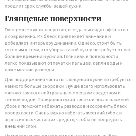
продлит срок службы вашей кухни.
Глянцевые поверхности
Глянцевые кухни, напротив, всегда выглядят эффектно
и современно. Их блеск привлекает внимание и
добавляет интерьеру динамики. Однако, стоит быть
готовым к тому, что уборка такой кухни потребует от вас
больше времени и усилий. Глянцевые поверхности
легко показывают отпечатки пальцев, капли воды и
даже мелкие разводы.
Для поддержания чистоты глянцевой кухни потребуется
немного больше сноровки. Лучше всего использовать
мягкую тряпку с нейтральным моющим средством и
теплой водой. Полировка сухой тряпкой после влажной
уборки поможет избежать разводов и сохранить блеск
поверхности. Очень важно избегать жесткий губок и
агрессивных чистящих средств, чтобы не повредить
внешний слой.
Несмотря на все достоинства и недостатки, выбор