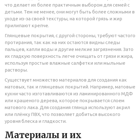
что делает их более практичным выбором для семей с
детьми. Тем не менее, они могут быть более сложными в
уходе из-за своей текстуры, на которой грязь и жир
прилипают крепче.
Глянцевые покрытия, с другой стороны, требуют частого
протирания, так как на них остаются видны следы
пальцев, капли воды и другие мелкие загрязнения. Зато
их гладкую поверхность легче очищать от грязи и жира,
используя простые влажные салфетки или мыльные
растворы.
Существует множество материалов для создания как
матовых, так и глянцевых покрытий. Например, матовые
кухни часто изготавливаются из ламинированного МДФ
или крашеного дерева, которое покрывается слоем
матового лака. Для создания глянца используют акрил
или плёнку ПВХ, что позволяет добиться высокого
уровня блеска и гладкости.
Материалы и их