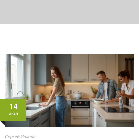
14
июл
Сергей Иванов