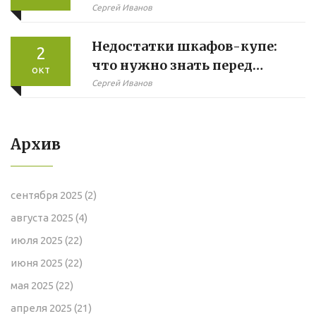
раковину для ванной
Сергей Иванов
Недостатки шкафов-купе:
2
что нужно знать перед
окт
покупкой
Сергей Иванов
Архив
сентября 2025
(2)
августа 2025
(4)
июля 2025
(22)
июня 2025
(22)
мая 2025
(22)
апреля 2025
(21)