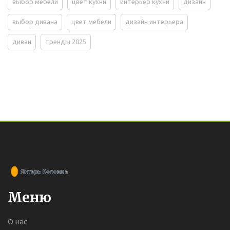
выбор мебели
цвет кухни
интерьер кухни
дизайн
выбор дивана
цвет мебели
дизайн интерьера
диван
тренды 2025
Меню
О нас