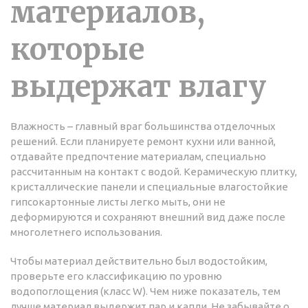
материалов,
которые
выдержат влагу
Влажность – главный враг большинства отделочных
решений. Если планируете ремонт кухни или ванной,
отдавайте предпочтение материалам, специально
рассчитанным на контакт с водой. Керамическую плитку,
кристаллические панели и специальные влагостойкие
гипсокартонные листы легко мыть, они не
деформируются и сохраняют внешний вид даже после
многолетнего использования.
Чтобы материал действительно был водостойким,
проверьте его классификацию по уровню
водопоглощения (класс W). Чем ниже показатель, тем
лучше материал выдержит пар и капли. Не забывайте о