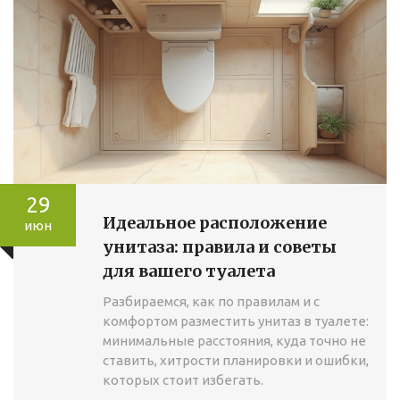
29
Идеальное расположение
июн
унитаза: правила и советы
для вашего туалета
Разбираемся, как по правилам и с
комфортом разместить унитаз в туалете:
минимальные расстояния, куда точно не
ставить, хитрости планировки и ошибки,
которых стоит избегать.