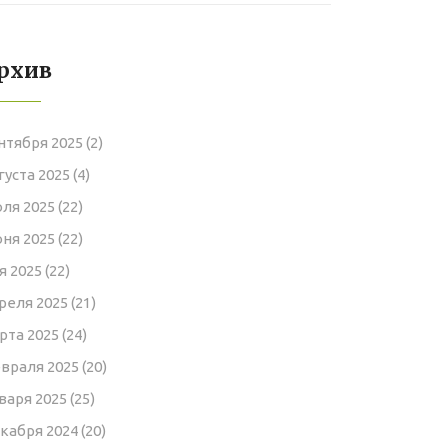
мягкую мебель
рхив
нтября 2025
(2)
густа 2025
(4)
ля 2025
(22)
ня 2025
(22)
я 2025
(22)
реля 2025
(21)
рта 2025
(24)
враля 2025
(20)
варя 2025
(25)
кабря 2024
(20)