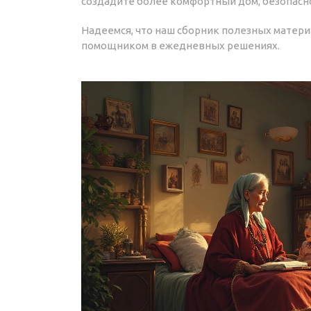
создадите более комфортный дом, безопасн
Надеемся, что наш сборник полезных матери
помощником в ежедневных решениях.