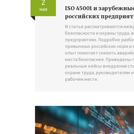
2
ISO 45001 и зарубежны
мая
российских предприяти
В статье рассматриваются меж
безопасности и охраны труда, в
предприятиях. Подробно разбир
привычных российских норм и з
опыт помогает снизить аварий
места безопаснее. Приведены 
реальные кейсы внедрения ста
охране труда, руководителям и
рабочем месте.