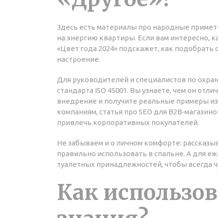
Здесь есть материалы про народные приметы 
на энергию квартиры. Если вам интересно, ка
«Цвет года 2024» подскажет, как подобрать
настроение.
Для руководителей и специалистов по охра
стандарта ISO 45001. Вы узнаете, чем он отл
внедрение и получите реальные примеры из 
компаниям, статья про SEO для B2B‑магазино
привлечь корпоративных покупателей.
Не забываем и о личном комфорте: рассказыв
правильно использовать в спальне. А для е
туалетных принадлежностей, чтобы всегда чу
Как использо