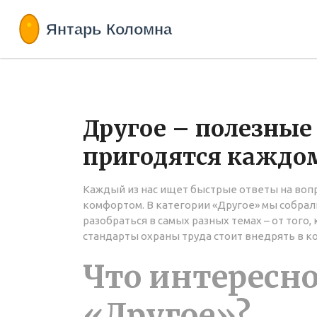
Другое – полезные 
пригодятся каждо
Каждый из нас ищет быстрые ответы на вопр
комфортом. В категории «Другое» мы собрал
разобраться в самых разных темах – от того,
стандарты охраны труда стоит внедрять в к
Что интересно
«Другое»?