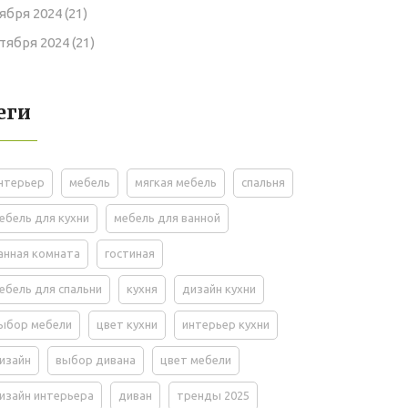
ября 2024
(21)
тября 2024
(21)
еги
нтерьер
мебель
мягкая мебель
спальня
ебель для кухни
мебель для ванной
анная комната
гостиная
ебель для спальни
кухня
дизайн кухни
ыбор мебели
цвет кухни
интерьер кухни
изайн
выбор дивана
цвет мебели
изайн интерьера
диван
тренды 2025