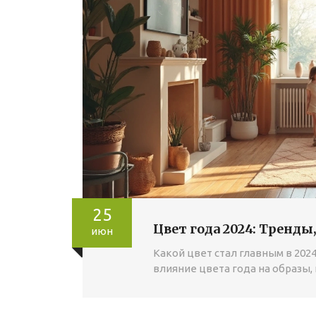
25
Цвет года 2024: Тренды
июн
Какой цвет стал главным в 202
влияние цвета года на образы,