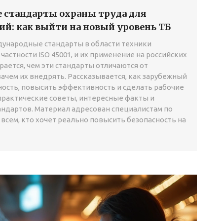
е стандарты охраны труда для
й: как выйти на новый уровень ТБ
дународные стандарты в области техники
 частности ISO 45001, и их применение на российских
ается, чем эти стандарты отличаются от
ачем их внедрять. Рассказывается, как зарубежный
ность, повысить эффективность и сделать рабочие
практические советы, интересные факты и
ндартов. Материал адресован специалистам по
 всем, кто хочет реально повысить безопасность на