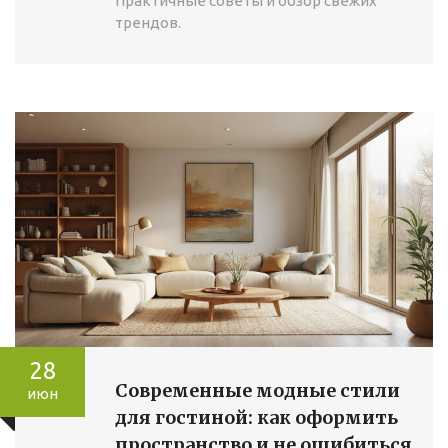
Практичные советы и обзор свежих
трендов.
28
Современные модные стили
июн
для гостиной: как оформить
пространство и не ошибиться