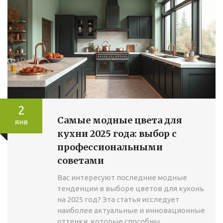
2
Самые модные цвета для
янв
кухни 2025 года: выбор с
профессиональными
советами
Вас интересуют последние модные
тенденции в выборе цветов для кухонь
на 2025 год? Эта статья исследует
наиболее актуальные и инновационные
оттенки, которые способны