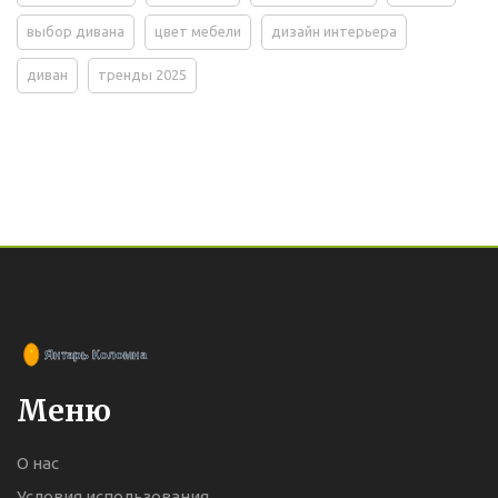
выбор дивана
цвет мебели
дизайн интерьера
диван
тренды 2025
Меню
О нас
Условия использования