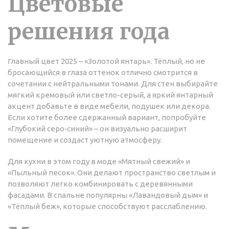
Цветовые
решения года
Главный цвет 2025 – «Золотой янтарь». Тёплый, но не
бросающийся в глаза оттенок отлично смотрится в
сочетании с нейтральными тонами. Для стен выбирайте
мягкий кремовый или светло-серый, а яркий янтарный
акцент добавьте в виде мебели, подушек или декора.
Если хотите более сдержанный вариант, попробуйте
«Глубокий серо‑синий» – он визуально расширит
помещение и создаст уютную атмосферу.
Для кухни в этом году в моде «Мятный свежий» и
«Пыльный песок». Они делают пространство светлым и
позволяют легко комбинировать с деревянными
фасадами. В спальне популярны «Лавандовый дым» и
«Тёплый беж», которые способствуют расслаблению.