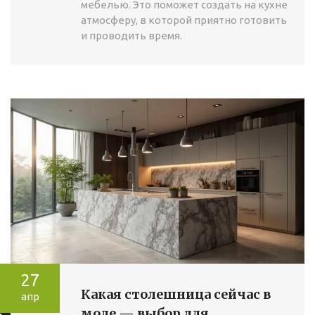
мебелью. Это поможет создать на кухне
атмосферу, в которой приятно готовить
и проводить время.
27
Какая столешница сейчас в
апр
моде — выбор для