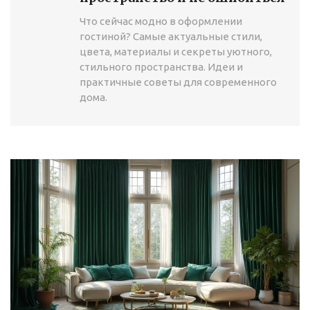
Что сейчас модно в оформлении
гостиной? Самые актуальные стили,
цвета, материалы и секреты уютного,
стильного пространства. Идеи и
практичные советы для современного
дома.