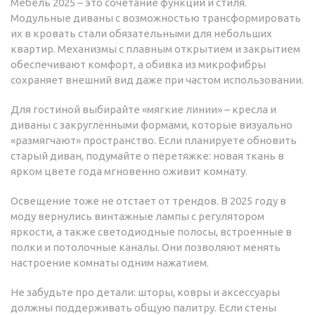
Мебель 2025 – это сочетание функций и стиля.
Модульные диваны с возможностью трансформировать
их в кровать стали обязательными для небольших
квартир. Механизмы с плавным открытием и закрытием
обеспечивают комфорт, а обивка из микрофибры
сохраняет внешний вид даже при частом использовании.
Для гостиной выбирайте «мягкие линии» – кресла и
диваны с закруглёнными формами, которые визуально
«размягчают» пространство. Если планируете обновить
старый диван, подумайте о перетяжке: новая ткань в
ярком цвете года мгновенно оживит комнату.
Освещение тоже не отстает от трендов. В 2025 году в
моду вернулись винтажные лампы с регулятором
яркости, а также светодиодные полосы, встроенные в
полки и потолочные каналы. Они позволяют менять
настроение комнаты одним нажатием.
Не забудьте про детали: шторы, ковры и аксессуары
должны поддерживать общую палитру. Если стены