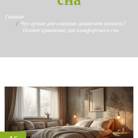
сна
Главная
Что лучше для спальни: диван или кровать?
Полное сравнение для комфортного сна