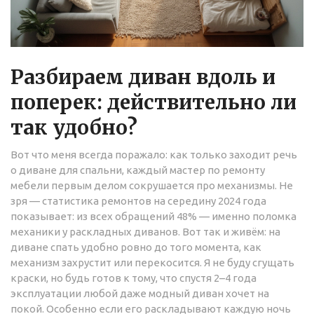
Разбираем диван вдоль и
поперек: действительно ли
так удобно?
Вот что меня всегда поражало: как только заходит речь
о диване для спальни, каждый мастер по ремонту
мебели первым делом сокрушается про механизмы. Не
зря — статистика ремонтов на середину 2024 года
показывает: из всех обращений 48% — именно поломка
механики у раскладных диванов. Вот так и живём: на
диване спать удобно ровно до того момента, как
механизм захрустит или перекосится. Я не буду сгущать
краски, но будь готов к тому, что спустя 2–4 года
эксплуатации любой даже модный диван хочет на
покой. Особенно если его раскладывают каждую ночь