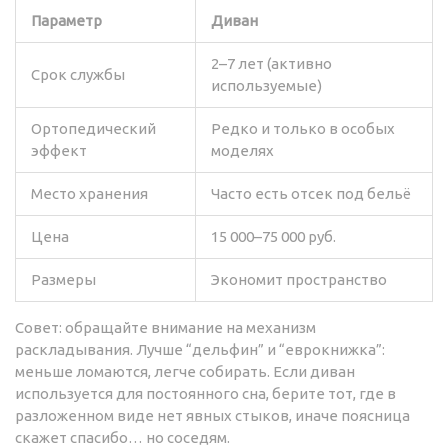
Параметр
Диван
2–7 лет (активно
Срок службы
используемые)
Ортопедический
Редко и только в особых
эффект
моделях
Место хранения
Часто есть отсек под бельё
Цена
15 000–75 000 руб.
Размеры
Экономит пространство
Совет: обращайте внимание на механизм
раскладывания. Лучше “дельфин” и “еврокнижка”:
меньше ломаются, легче собирать. Если диван
используется для постоянного сна, берите тот, где в
разложенном виде нет явных стыков, иначе поясница
скажет спасибо… но соседям.