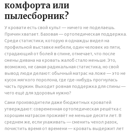
комфорта или
пылесборник?
У кровати есть свой культ — ничего не поделаешь.
Причин хватает. Базовая — ортопедическая поддержка.
Среди статистики, которую я однажды видел на
профильной выставке мебели, один человек из пяти,
страдающий от болей в спине, отмечает, что после
смены дивана на кровать жалоб стало меньше. Это,
возможно, не самая радикальная статистика, но свой
вывод люди делают: обычный матрас на ложе — это не
кусок мягкого поролона, где где-нибудь прогнулась
часть пружин. Выходит ровная поддержка для спины —
чего ещё для здоровья нужно?
Сами производители даже бюджетных кроватей
утверждают: современная ортопедическая решётка с
хорошим матрасом проживёт не меньше десяти лет. В
среднем же, если ухаживать — сменить чехол разок,
почистить время от времени — кровать выдержит лет