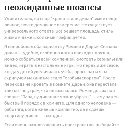
неожиданные нюансы
Удивительно, но спор “кровать или диван” имеет еще
личное, почти домашнее измерение. Не существует
универсального ответа! Всё решает площадь, стиль
жизни и даже школьный график детей.
Я попробовал оба варианта у Романа и Дарьи. Сначала
диван — удобно, особенно когда приходят друзья,
можно собраться всей компанией, смотреть сериалы или
видео, играть в настольные игры. Но первый же сезон,
когда у детей увеличилась учёба, просыпаться на
скрипучем механизме стало “особым спортом”. После
перехода на кровать в комнате Дарьи, она перестала
злиться по утрам, что не выспалась. Роман до сих пор
спорит: “Папа, ну диван же можно убрать!” — ему важен
быстрый порядок в комнате. Для одного человека —
работяга, когда живёшь компактно, да и сдаёшь
квартиру, диван — находка.
Если очень важно сохранить пространство, выбирайте