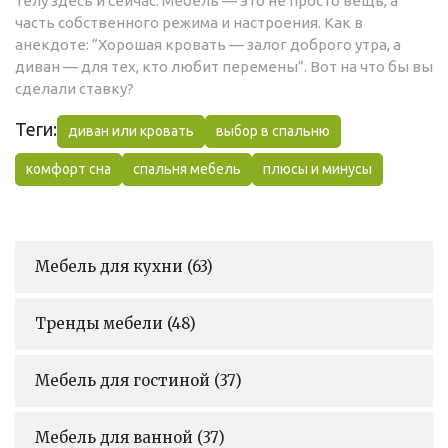
телу здесь и сейчас. Мебель — это не просто вещь, а
часть собственного режима и настроения. Как в
анекдоте: “Хорошая кровать — залог доброго утра, а
диван — для тех, кто любит перемены”. Вот на что бы вы
сделали ставку?
Теги:
диван или кровать
выбор в спальню
комфорт сна
спальня мебель
плюсы и минусы
Мебель для кухни
(63)
Тренды мебели
(48)
Мебель для гостиной
(37)
Мебель для ванной
(37)