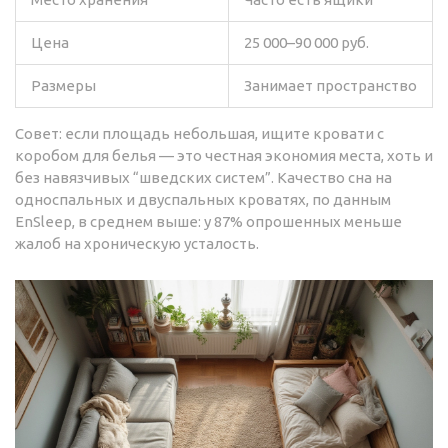
Цена
25 000–90 000 руб.
Размеры
Занимает пространство
Совет: если площадь небольшая, ищите кровати с
коробом для белья — это честная экономия места, хоть и
без навязчивых “шведских систем”. Качество сна на
односпальных и двуспальных кроватях, по данным
EnSleep, в среднем выше: у 87% опрошенных меньше
жалоб на хроническую усталость.