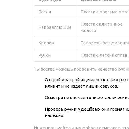
Петли
Пластик, простые петл
Пластик или тонкое
Направляющие
железо
Крепёж
Саморезы без усилени
Ручки
Пластик, лёгкий сплав
Ты всегда можешь проверить качество фурни
Открой и закрой ящики несколько раз 
клинит и не издаёт лишних звуков.
Осмотри петли: если они металлические
Проверь ручки: у дешёвых они гремят ил
надёжно.
Инженеры мебельных фабрик отмечают, что