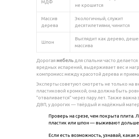
МДФ
не крошится
Массив
Экологичный, служит
дерева
десятилетиями, чинится
Выглядит как дерево, деш
Шпон
массива
Дорогая
мебель
для спальни часто делается
вредных испарений, выдерживает вес и нагр
компромисс между красотой дерева и приемл
Эксперты советуют смотреть не только на 
пластиковой кромкой, она должна быть ровн
"отваливается" через пару лет. Также важна
ДВП, у дорогих — твёрдый и надёжный мате
Проверь на срезе, чем покрыта плита. 
пластик или шпон — выживают дольше
Если есть возможность, узнавай, какая