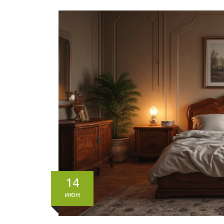
14
июн