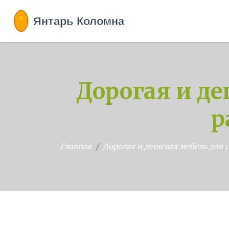
Дорогая и де
р
Главная
Дорогая и дешевая мебель для с