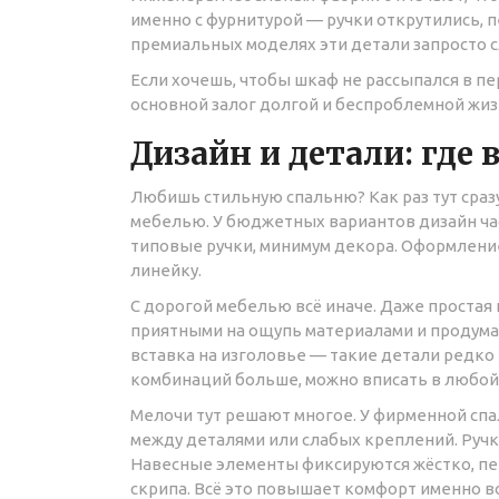
именно с фурнитурой — ручки открутились, 
премиальных моделях эти детали запросто с
Если хочешь, чтобы шкаф не рассыпался в пе
основной залог долгой и беспроблемной жиз
Дизайн и детали: где
Любишь стильную спальню? Как раз тут сра
мебелью. У бюджетных вариантов дизайн ча
типовые ручки, минимум декора. Оформление 
линейку.
С дорогой мебелью всё иначе. Даже простая
приятными на ощупь материалами и продума
вставка на изголовье — такие детали редко
комбинаций больше, можно вписать в любой
Мелочи тут решают многое. У фирменной спа
между деталями или слабых креплений. Ручки
Навесные элементы фиксируются жёстко, пет
скрипа. Всё это повышает комфорт именно в