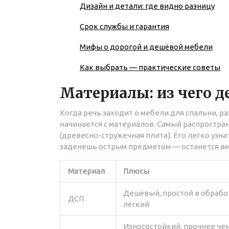
Дизайн и детали: где видно разницу
Срок службы и гарантия
Мифы о дорогой и дешёвой мебели
Как выбрать — практические советы
Материалы: из чего 
Когда речь заходит о мебели для спальни, р
начинается с материалов. Самый распростр
(древесно-стружечная плита). Его легко узнат
заденешь острым предметом — останется вм
Материал
Плюсы
Дешёвый, простой в обрабо
ДСП
лёгкий
Износостойкий, прочнее че