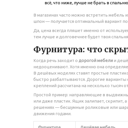
всё, что ниже, лучше не брать в спальню
В магазинах часто можно встретить мебель 
шпон — получается оптимальный вариант по 
Да, цена всегда пляшет именно от используе
тем лучше и долговечнее будет твоя спальня
Фурнитура: что скры
Когда речь заходит о
дорогой мебели
и дешё
недооценивают. Хотя именно она определяет
В дешёвых моделях ставят простые пластик
быстро разбалтываются. Дорогие варианты о
креплений рассчитана на несколько тысяч о
Простой пример: направляющие в выдвижны
или даже пластик. Ящик залипает, скрипит, а
решениях — бесшумные роликовые или шар
движения годами.
Фурнитура
Дешёвая мебель