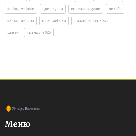
выбор мебели
цвет кухни
интерьер кухни
дизайн
выбор дивана
цвет мебели
дизайн интерьера
диван
тренды 2025
Меню