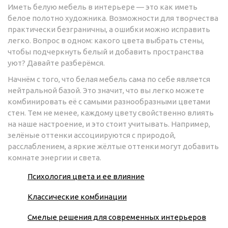
Иметь белую мебель в интерьере — это как иметь
белое полотно художника. Возможности для творчества
практически безграничны, а ошибки можно исправить
легко. Вопрос в одном: какого цвета выбрать стены,
чтобы подчеркнуть белый и добавить пространства
уют? Давайте разберёмся.
Начнём с того, что белая мебель сама по себе является
нейтральной базой. Это значит, что вы легко можете
комбинировать её с самыми разнообразными цветами
стен. Тем не менее, каждому цвету свойственно влиять
на наше настроение, и это стоит учитывать. Например,
зелёные оттенки ассоциируются с природой,
расслаблением, а яркие жёлтые оттенки могут добавить
комнате энергии и света.
Психология цвета и ее влияние
Классические комбинации
Смелые решения для современных интерьеров