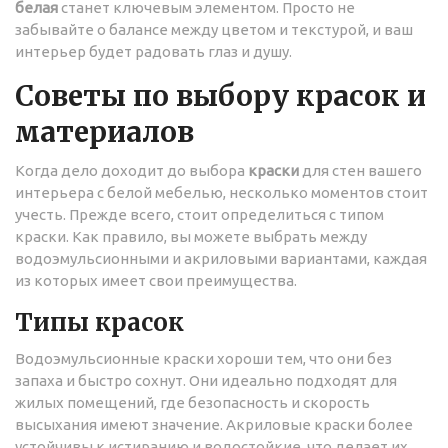
белая
станет ключевым элементом. Просто не
забывайте о балансе между цветом и текстурой, и ваш
интерьер будет радовать глаз и душу.
Советы по выбору красок и
материалов
Когда дело доходит до выбора
краски
для стен вашего
интерьера с белой мебелью, несколько моментов стоит
учесть. Прежде всего, стоит определиться с типом
краски. Как правило, вы можете выбрать между
водоэмульсионными и акриловыми вариантами, каждая
из которых имеет свои преимущества.
Типы красок
Водоэмульсионные краски хороши тем, что они без
запаха и быстро сохнут. Они идеально подходят для
жилых помещений, где безопасность и скорость
высыхания имеют значение. Акриловые краски более
устойчивы к истиранию и водостойкие, что делает их