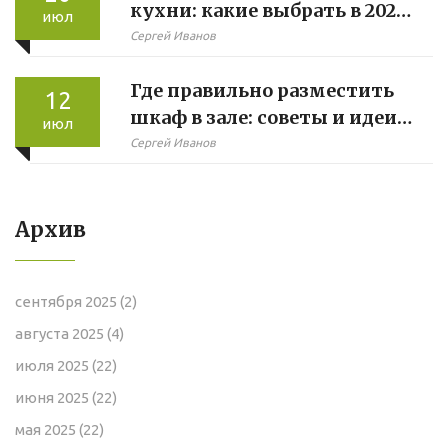
кухни: какие выбрать в 2025
июл
году?
Сергей Иванов
Где правильно разместить
12
шкаф в зале: советы и идеи
июл
для гостиной
Сергей Иванов
Архив
сентября 2025
(2)
августа 2025
(4)
июля 2025
(22)
июня 2025
(22)
мая 2025
(22)