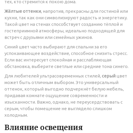
тех, кто стремится к покою дома.
Жёлтые оттенки
, напротив, прекрасны для гостиной или
кухни, так как они символизируют радость и энергетику.
Такой цвет на стенах способствует созданию тёплой и
гостеприимной атмосферы, идеально подходящей для
встреч с друзьями или семейных ужинов.
Синий цвет часто выбирают для спальни за его
успокаивающее воздействие, способное снизить стресс.
Если вас интересует спокойная и расслабляющая
обстановка, выберите светлые или средние тона синего.
Для любителей ультрасовременных стилей,
серый
цвет
может быть отличным выбором. Это универсальный
оттенок, который выгодно подчеркнёт белую мебель,
придавая комнате ощущение современности и
изысканности. Важно, однако, не переусердствовать с
серым, чтобы помещение не выглядело слишком
холодным.
Влияние освещения