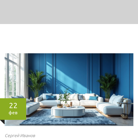
22
фев
Сергей Иванов