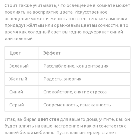
Стоит также учитывать, что освещение в комнате может
повлиять на восприятие цвета. Искусственное
освещение может изменить тон стен: тёплые лампочки
придадут жёлтым или оранжевым цветам сочности, в то
время как холодный свет выгодно подчеркнёт синий
или зелёный.
Цвет
Эффект
Зелёный
Расслабление, концентрация
Жёлтый
Радость, энергия
Синий
Спокойствие, снятие стресса
Серый
Современность, изысканность
Итак, выбирая
цвет стен
для вашего дома, учтите, как он
будет влиять на ваше настроение и как он сочетается с
вашей белой мебелью. Пусть ваш интерьер станет