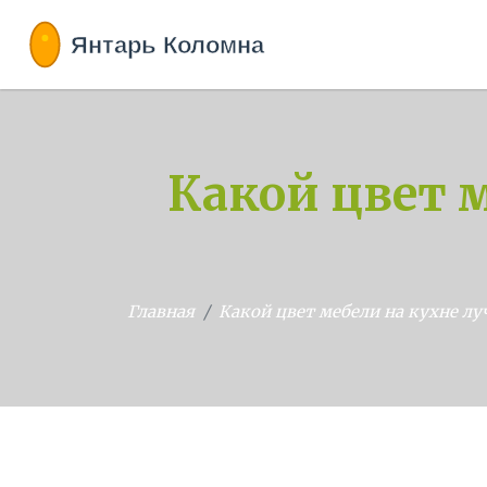
Какой цвет 
Главная
Какой цвет мебели на кухне л