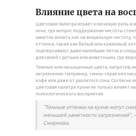
Влияние цвета на во
Цветовая палитра играет ключевую роль в в
зоне, где вопрос поддержания чистоты стоит
заметно влиять как на визуальную чистоту,
оттенки, такие как белый или кремовый, хот
подчеркивают даже малейшие пятна и следы
для семей с детьми или животными, где веро
Темные или насыщенные цвета, напротив, м
загрязнения. Например, темно-серая или на
кофе или даже от разлитого сока. Согласно 
цветовая палитра кухни не только влияет на
психологического восприятия.
"Темные оттенки на кухне могут снизи
меньшей заметности загрязнений", 
Смирнова.