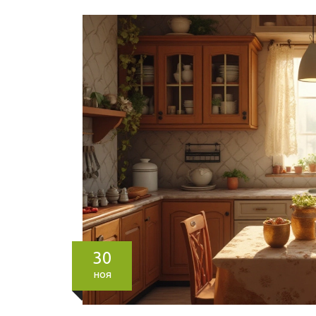
30
ноя