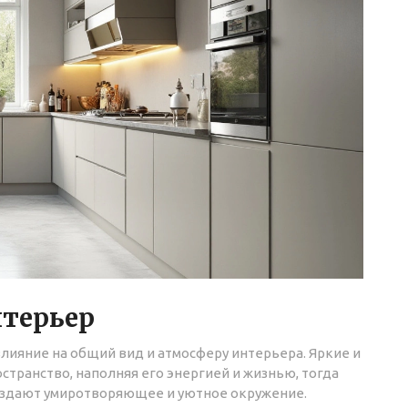
нтерьер
лияние на общий вид и атмосферу интерьера. Яркие и
транство, наполняя его энергией и жизнью, тогда
оздают умиротворяющее и уютное окружение.