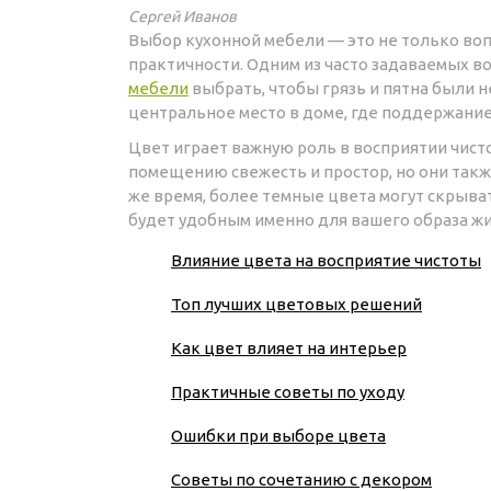
Сергей Иванов
Выбор кухонной мебели — это не только вопр
практичности. Одним из часто задаваемых во
мебели
выбрать, чтобы грязь и пятна были н
центральное место в доме, где поддержание
Цвет играет важную роль в восприятии чист
помещению свежесть и простор, но они такж
же время, более темные цвета могут скрыват
будет удобным именно для вашего образа жи
Влияние цвета на восприятие чистоты
Топ лучших цветовых решений
Как цвет влияет на интерьер
Практичные советы по уходу
Ошибки при выборе цвета
Советы по сочетанию с декором