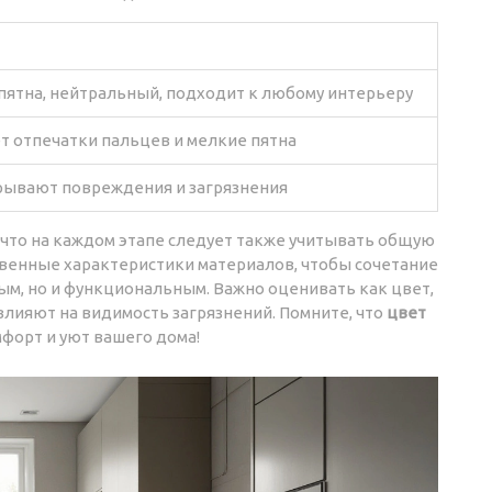
пятна, нейтральный, подходит к любому интерьеру
т отпечатки пальцев и мелкие пятна
рывают повреждения и загрязнения
 что на каждом этапе следует также учитывать общую
венные характеристики материалов, чтобы сочетание
м, но и функциональным. Важно оценивать как цвет,
 влияют на видимость загрязнений. Помните, что
цвет
форт и уют вашего дома!