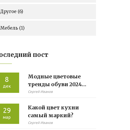
Другое
(6)
Мебель
(1)
оследний пост
Модные цветовые
8
тренды обуви 2024
дек
года
Сергей Иванов
Какой цвет кухни
29
самый маркий?
мар
Сергей Иванов