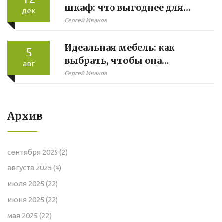
шкаф: что выгоднее для
дек
гостиной?
Сергей Иванов
Идеальная мебель: как
5
выбрать, чтобы она
авг
соответствовала вашему
Сергей Иванов
стилю и функциональности
Архив
сентября 2025
(2)
августа 2025
(4)
июля 2025
(22)
июня 2025
(22)
мая 2025
(22)