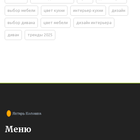
выбор мебели
цвет кухни
интерьер кухни
дизайн
выбор дивана
цвет мебели
дизайн интерьера
диван
тренды 2025
Меню