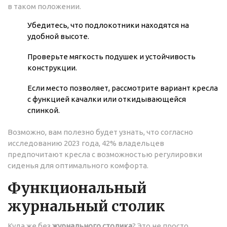
в таком положении.
Убедитесь, что подлокотники находятся на
удобной высоте.
Проверьте мягкость подушек и устойчивость
конструкции.
Если место позволяет, рассмотрите вариант кресла
с функцией качалки или откидывающейся
спинкой.
Возможно, вам полезно будет узнать, что согласно
исследованию 2023 года, 42% владельцев
предпочитают кресла с возможностью регулировки
сиденья для оптимального комфорта.
Функциональный
журнальный столик
Куда же без
журнального столика
? Это не просто