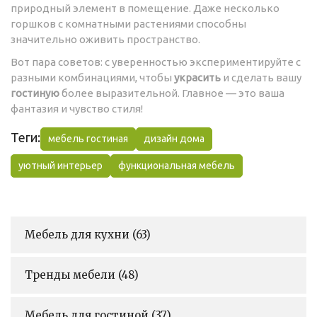
природный элемент в помещение. Даже несколько
горшков с комнатными растениями способны
значительно оживить пространство.
Вот пара советов: с уверенностью экспериментируйте с
разными комбинациями, чтобы
украсить
и сделать вашу
гостиную
более выразительной. Главное — это ваша
фантазия и чувство стиля!
Теги:
мебель гостиная
дизайн дома
уютный интерьер
функциональная мебель
Мебель для кухни
(63)
Тренды мебели
(48)
Мебель для гостиной
(37)