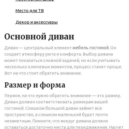
Место для ТВ
Декор и аксессуары
Основной диван
Диван — центральный элемент
мебель гостиной
. Он
создает атмосферу уюта и комфорта. Выбор дивана
может показаться сложной задачей, но если учитывать
несколько ключевых моментов, процесс станет проще.
Вот на что стоит обратить внимание.
Размер и форма
Первое, на что нужно обратить внимание — это размер.
Диван должен соответствовать размерам вашей
гостиной. Слишком большой диван займет все
пространство, а слишком маленький будет почти
незаметным. Помните, что вокруг дивана должно
оставаться достаточно места для передвижения. Насчет