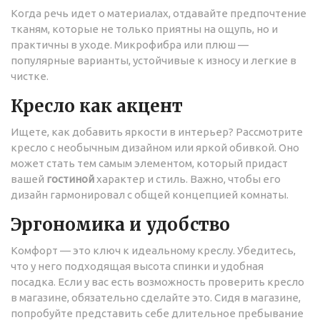
Когда речь идет о материалах, отдавайте предпочтение
тканям, которые не только приятны на ощупь, но и
практичны в уходе. Микрофибра или плюш —
популярные варианты, устойчивые к износу и легкие в
чистке.
Кресло как акцент
Ищете, как добавить яркости в интерьер? Рассмотрите
кресло с необычным дизайном или яркой обивкой. Оно
может стать тем самым элементом, который придаст
вашей
гостиной
характер и стиль. Важно, чтобы его
дизайн гармонировал с общей концепцией комнаты.
Эргономика и удобство
Комфорт — это ключ к идеальному креслу. Убедитесь,
что у него подходящая высота спинки и удобная
посадка. Если у вас есть возможность проверить кресло
в магазине, обязательно сделайте это. Сидя в магазине,
попробуйте представить себе длительное пребывание