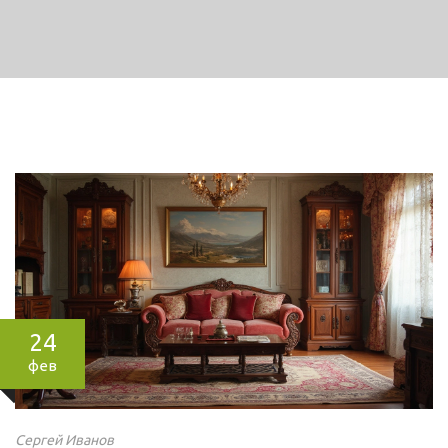
24
фев
Сергей Иванов