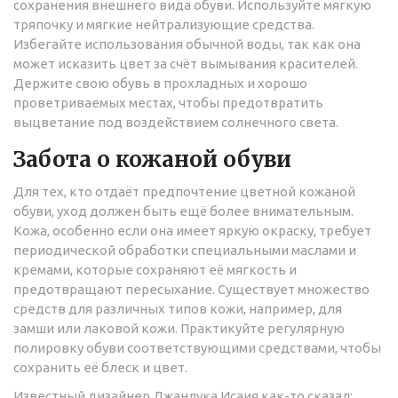
сохранения внешнего вида обуви. Используйте мягкую
тряпочку и мягкие нейтрализующие средства.
Избегайте использования обычной воды, так как она
может исказить цвет за счёт вымывания красителей.
Держите свою обувь в прохладных и хорошо
проветриваемых местах, чтобы предотвратить
выцветание под воздействием солнечного света.
Забота о кожаной обуви
Для тех, кто отдаёт предпочтение цветной кожаной
обуви, уход должен быть ещё более внимательным.
Кожа, особенно если она имеет яркую окраску, требует
периодической обработки специальными маслами и
кремами, которые сохраняют её мягкость и
предотвращают пересыхание. Существует множество
средств для различных типов кожи, например, для
замши или лаковой кожи. Практикуйте регулярную
полировку обуви соответствующими средствами, чтобы
сохранить её блеск и цвет.
Известный дизайнер Джанлука Исаия как-то сказал: