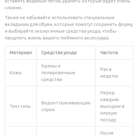
оставить водяные пятна, удалить которые будет очень
сложно.
Также не забывайте использовать специальные
вкладыши для обуви, которые помогут сохранить форму,
и выбирайте экологичные средства ухода, чтобы
продлить жизнь вашего любимого аксессуара.
Материал
Средства ухода
Частота
Кремы и
Раз в
Кожа
полировочные
неделю
средства
Перед
каждым
Водоотталкивающие
Текстиль
выходом в
спреи
плохую
погоду
После