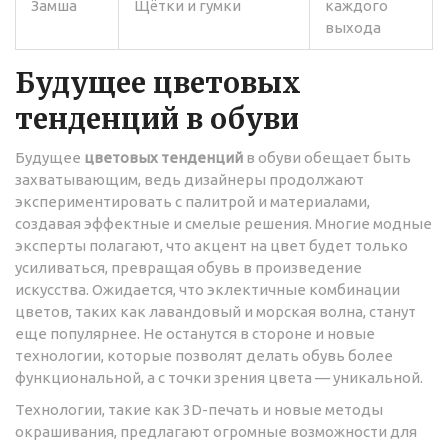
Замша
Щётки и гумки
каждого
выхода
Будущее цветовых
тенденций в обуви
Будущее
цветовых тенденций
в обуви обещает быть
захватывающим, ведь дизайнеры продолжают
экспериментировать с палитрой и материалами,
создавая эффектные и смелые решения. Многие модные
эксперты полагают, что акцент на цвет будет только
усиливаться, превращая обувь в произведение
искусства. Ожидается, что эклектичные комбинации
цветов, таких как лавандовый и морская волна, станут
еще популярнее. Не останутся в стороне и новые
технологии, которые позволят делать обувь более
функциональной, а с точки зрения цвета — уникальной.
Технологии, такие как 3D-печать и новые методы
окрашивания, предлагают огромные возможности для