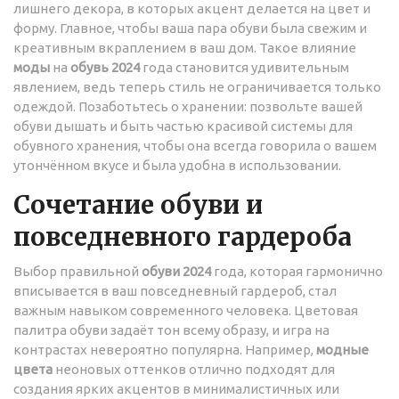
лишнего декора, в которых акцент делается на цвет и
форму. Главное, чтобы ваша пара обуви была свежим и
креативным вкраплением в ваш дом. Такое влияние
моды
на
обувь 2024
года становится удивительным
явлением, ведь теперь стиль не ограничивается только
одеждой. Позаботьтесь о хранении: позвольте вашей
обуви дышать и быть частью красивой системы для
обувного хранения, чтобы она всегда говорила о вашем
утончённом вкусе и была удобна в использовании.
Сочетание обуви и
повседневного гардероба
Выбор правильной
обуви 2024
года, которая гармонично
вписывается в ваш повседневный гардероб, стал
важным навыком современного человека. Цветовая
палитра обуви задаёт тон всему образу, и игра на
контрастах невероятно популярна. Например,
модные
цвета
неоновых оттенков отлично подходят для
создания ярких акцентов в минималистичных или