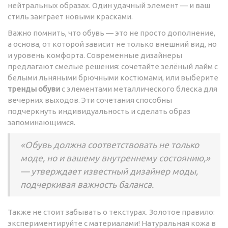
нейтральных образах. Один удачный элемент — и ваш
стиль заиграет новыми красками.
Важно помнить, что обувь — это не просто дополнение,
а основа, от которой зависит не только внешний вид, но
и уровень комфорта. Современные дизайнеры
предлагают смелые решения: сочетайте зелёный лайм с
белыми льняными брючными костюмами, или выберите
тренды обуви
с элементами металлического блеска для
вечерних выходов. Эти сочетания способны
подчеркнуть индивидуальность и сделать образ
запоминающимся.
«Обувь должна соответствовать не только
моде, но и вашему внутреннему состоянию,»
— утверждает известный дизайнер моды,
подчеркивая важность баланса.
Также не стоит забывать о текстурах. Золотое правило:
экспериментируйте с материалами! Натуральная кожа в