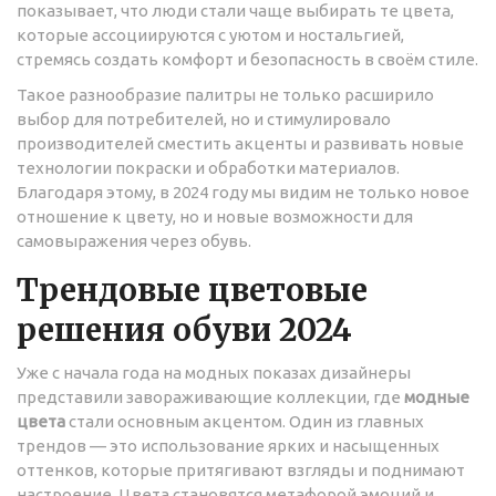
показывает, что люди стали чаще выбирать те цвета,
которые ассоциируются с уютом и ностальгией,
стремясь создать комфорт и безопасность в своём стиле.
Такое разнообразие палитры не только расширило
выбор для потребителей, но и стимулировало
производителей сместить акценты и развивать новые
технологии покраски и обработки материалов.
Благодаря этому, в 2024 году мы видим не только новое
отношение к цвету, но и новые возможности для
самовыражения через обувь.
Трендовые цветовые
решения обуви 2024
Уже с начала года на модных показах дизайнеры
представили завораживающие коллекции, где
модные
цвета
стали основным акцентом. Один из главных
трендов — это использование ярких и насыщенных
оттенков, которые притягивают взгляды и поднимают
настроение. Цвета становятся метафорой эмоций и