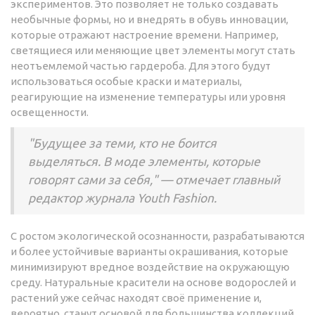
экспериментов. Это позволяет не только создавать
необычные формы, но и внедрять в обувь инновации,
которые отражают настроение времени. Например,
светящиеся или меняющие цвет элементы могут стать
неотъемлемой частью гардероба. Для этого будут
использоваться особые краски и материалы,
реагирующие на изменение температуры или уровня
освещенности.
"Будущее за теми, кто не боится
выделяться. В моде элементы, которые
говорят сами за себя," — отмечает главный
редактор журнала Youth Fashion.
С ростом экологической осознанности, разрабатываются
и более устойчивые варианты окрашивания, которые
минимизируют вредное воздействие на окружающую
среду. Натуральные красители на основе водорослей и
растений уже сейчас находят своё применение и,
вероятно, станут основой для большинства коллекций.