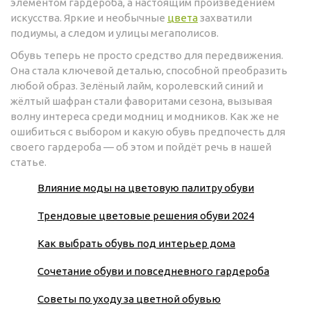
элементом гардероба, а настоящим произведением
искусства. Яркие и необычные
цвета
захватили
подиумы, а следом и улицы мегаполисов.
Обувь теперь не просто средство для передвижения.
Она стала ключевой деталью, способной преобразить
любой образ. Зелёный лайм, королевский синий и
жёлтый шафран стали фаворитами сезона, вызывая
волну интереса среди модниц и модников. Как же не
ошибиться с выбором и какую обувь предпочесть для
своего гардероба — об этом и пойдёт речь в нашей
статье.
Влияние моды на цветовую палитру обуви
Трендовые цветовые решения обуви 2024
Как выбрать обувь под интерьер дома
Сочетание обуви и повседневного гардероба
Советы по уходу за цветной обувью