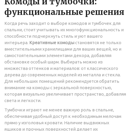
Комоды и тумбочки:
функциональные решения
Когда речь заходит о выборе комодов и тумбочек для
спальни, стоит учитывать их многофункциональность и
способности подчеркнуть стиль и уют вашего
интерьера.
Креативные комоды
становятся не только
вместительными хранилищами для ваших вещей, но и
самостоятельными элементами декора, добавляя
обстановке особый шарм. Выбирать можно из
множества оттенков и материалов: от классического
дерева до современных моделей из металла и стекла.
Для небольших помещений рекомендуется обратить
внимание на комоды с зеркальной поверхностью,
которая визуально увеличивает пространство, добавляя
света и легкости.
Тумбочки играют не менее важную роль в спальне,
обеспечивая удобный доступ к необходимым мелочам
прямо у изголовья кровати. Наличие выдвижных
ящиков и прочных поверхностей делает их