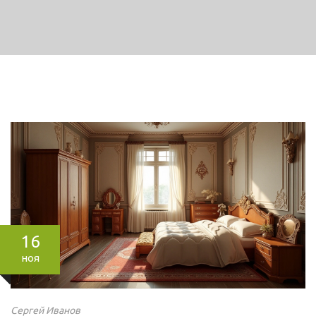
16
ноя
Сергей Иванов