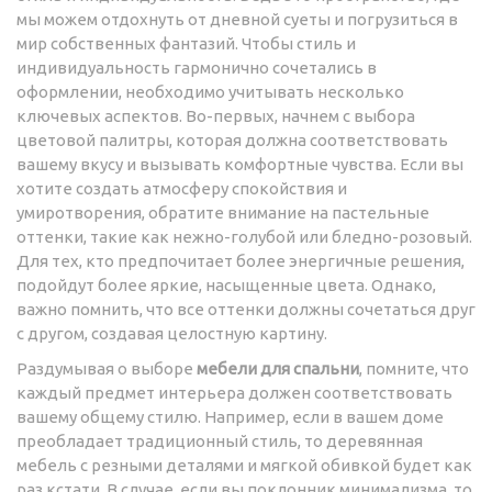
мы можем отдохнуть от дневной суеты и погрузиться в
мир собственных фантазий. Чтобы стиль и
индивидуальность гармонично сочетались в
оформлении, необходимо учитывать несколько
ключевых аспектов. Во-первых, начнем с выбора
цветовой палитры, которая должна соответствовать
вашему вкусу и вызывать комфортные чувства. Если вы
хотите создать атмосферу спокойствия и
умиротворения, обратите внимание на пастельные
оттенки, такие как нежно-голубой или бледно-розовый.
Для тех, кто предпочитает более энергичные решения,
подойдут более яркие, насыщенные цвета. Однако,
важно помнить, что все оттенки должны сочетаться друг
с другом, создавая целостную картину.
Раздумывая о выборе
мебели для спальни
, помните, что
каждый предмет интерьера должен соответствовать
вашему общему стилю. Например, если в вашем доме
преобладает традиционный стиль, то деревянная
мебель с резными деталями и мягкой обивкой будет как
раз кстати. В случае, если вы поклонник минимализма, то