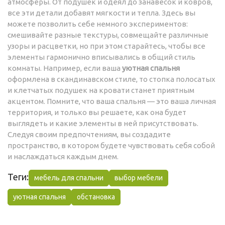
атмосферы. От подушек и одеял до занавесок и ковров,
все эти детали добавят мягкости и тепла. Здесь вы
можете позволить себе немного экспериментов:
смешивайте разные текстуры, совмещайте различные
узоры и расцветки, но при этом старайтесь, чтобы все
элементы гармонично вписывались в общий стиль
комнаты. Например, если ваша
уютная спальня
оформлена в скандинавском стиле, то стопка полосатых
и клетчатых подушек на кровати станет приятным
акцентом. Помните, что ваша спальня — это ваша личная
территория, и только вы решаете, как она будет
выглядеть и какие элементы в ней присутствовать.
Следуя своим предпочтениям, вы создадите
пространство, в котором будете чувствовать себя собой
и наслаждаться каждым днем.
Теги:
мебель для спальни
выбор мебели
уютная спальня
обстановка