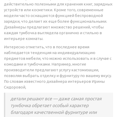
действительно полезными для хранения книг, зарядных
устройств или косметики. Кроме того, современные
модели часто оснащаются функцией беспроводной
зарядки, что делает их еще более функциональными.
Дизайнеры предлагают множество решений, чтобы
каждая тумбочка выглядела органично и стильно в
интерьере комнаты.
Интересно отметить, что в последнее время
наблюдается тенденция на индивидуализацию
предметов мебели, что можно использовать и в случае с
комодами и тумбочками. Например, многие
производители предлагают услугу кастомизации,
позволяя выбрать отделку и фурнитуру по вашему вкусу.
По словам известного дизайнера интерьеров Ирины
Сидоровой,
детали решают все — даже самая простая
тумбочка обретает особый характер
благодаря качественной фурнитуре или