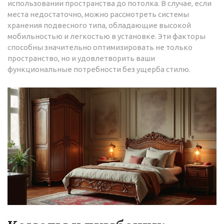
использовании пространства до потолка. В случае, если
места недостаточно, можно рассмотреть системы
хранения подвесного типа, обладающие высокой
мобильностью и легкостью в установке. Эти факторы
способны значительно оптимизировать не только
пространство, но и удовлетворить ваши
функциональные потребности без ущерба стилю.