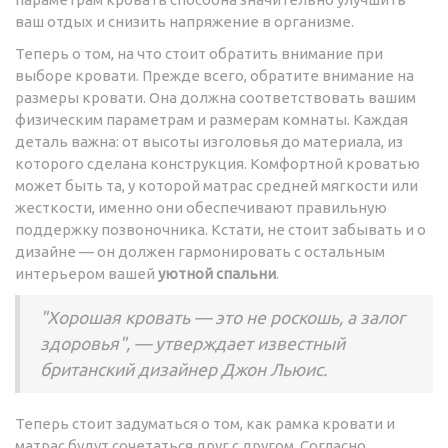
ваш отдых и снизить напряжение в организме.
Теперь о том, на что стоит обратить внимание при
выборе кровати. Прежде всего, обратите внимание на
размеры кровати. Она должна соответствовать вашим
физическим параметрам и размерам комнаты. Каждая
деталь важна: от высоты изголовья до материала, из
которого сделана конструкция. Комфортной кроватью
может быть та, у которой матрас средней мягкости или
жесткости, именно они обеспечивают правильную
поддержку позвоночника. Кстати, не стоит забывать и о
дизайне — он должен гармонировать с остальным
интерьером вашей
уютной спальни
.
"Хорошая кровать — это не роскошь, а залог
здоровья", — утверждает известный
британский дизайнер Джон Льюис.
Теперь стоит задуматься о том, как рамка кровати и
матрас будут сочетаться друг с другом. Согласно