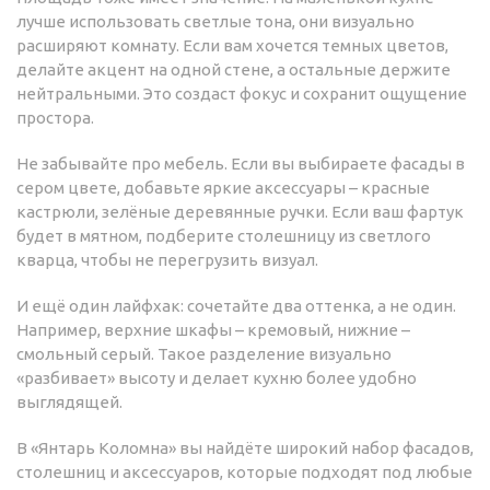
лучше использовать светлые тона, они визуально
расширяют комнату. Если вам хочется темных цветов,
делайте акцент на одной стене, а остальные держите
нейтральными. Это создаст фокус и сохранит ощущение
простора.
Не забывайте про мебель. Если вы выбираете фасады в
сером цвете, добавьте яркие аксессуары – красные
кастрюли, зелёные деревянные ручки. Если ваш фартук
будет в мятном, подберите столешницу из светлого
кварца, чтобы не перегрузить визуал.
И ещё один лайфхак: сочетайте два оттенка, а не один.
Например, верхние шкафы – кремовый, нижние –
смольный серый. Такое разделение визуально
«разбивает» высоту и делает кухню более удобно
выглядящей.
В «Янтарь Коломна» вы найдёте широкий набор фасадов,
столешниц и аксессуаров, которые подходят под любые