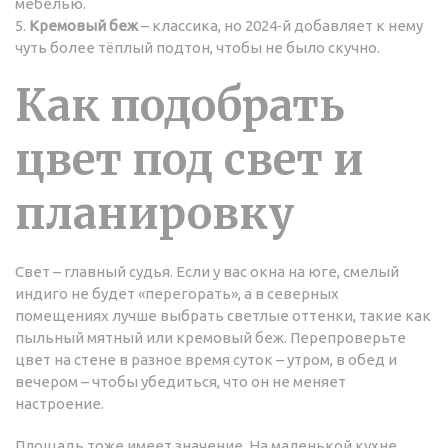
мебелью.
5.
Кремовый беж
– классика, но 2024‑й добавляет к нему
чуть более тёплый подтон, чтобы не было скучно.
Как подобрать
цвет под свет и
планировку
Свет – главный судья. Если у вас окна на юге, смелый
индиго не будет «перегорать», а в северных
помещениях лучше выбрать светлые оттенки, такие как
пыльный мятный или кремовый беж. Перепроверьте
цвет на стене в разное время суток – утром, в обед и
вечером – чтобы убедиться, что он не меняет
настроение.
Площадь тоже имеет значение. На маленькой кухне