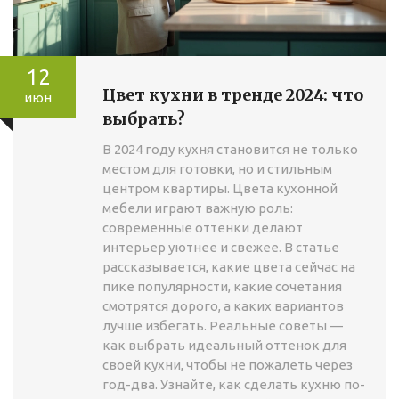
12
Цвет кухни в тренде 2024: что
июн
выбрать?
В 2024 году кухня становится не только
местом для готовки, но и стильным
центром квартиры. Цвета кухонной
мебели играют важную роль:
современные оттенки делают
интерьер уютнее и свежее. В статье
рассказывается, какие цвета сейчас на
пике популярности, какие сочетания
смотрятся дорого, а каких вариантов
лучше избегать. Реальные советы —
как выбрать идеальный оттенок для
своей кухни, чтобы не пожалеть через
год-два. Узнайте, как сделать кухню по-