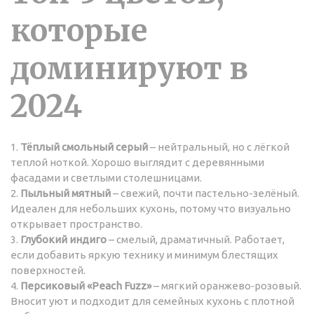
которые
доминируют в
2024
1.
Тёплый смольный серый
– нейтральный, но с лёгкой
теплой ноткой. Хорошо выглядит с деревянными
фасадами и светлыми столешницами.
2.
Пыльный мятный
– свежий, почти пастельно-зелёный.
Идеален для небольших кухонь, потому что визуально
открывает пространство.
3.
Глубокий индиго
– смелый, драматичный. Работает,
если добавить яркую технику и минимум блестящих
поверхностей.
4.
Персиковый «Peach Fuzz»
– мягкий оранжево‑розовый.
Вносит уют и подходит для семейных кухонь с плотной