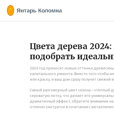
Цвета дерева 2024:
подобрать идеальн
2024 год приносит новые оттенки древесин
капитального ремонта. Вместо того чтобы м
или краску, и ваш дом сразу получит свежий в
Самый разговорный цвет сезона – «тёплый ду
сероватую нотку, что делает его универсальн
драматичный эффект, обратите внимание на 
отлично смотрится в сочетании с металличес