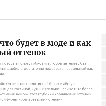
 что будет в моде и как
ый оттенок
ы, которые помогут обновить любой интерьер без
енять мебель, достаточно подобрать правильный лак
ид.
б». Он сочетает золотистый блеск и лёгкую
ым для гостиной, кухни и спальни. Если хотите более
«тёмный венге». Этот глубокий коричневый оттенок
кой фурнитурой и светлыми стенами.