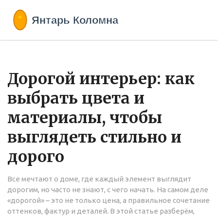
Дорогой интерьер: как
выбрать цвета и
материалы, чтобы
выглядеть стильно и
дорого
Все мечтают о доме, где каждый элемент выглядит
дорогим, но часто не знают, с чего начать. На самом деле
«дорогой» – это не только цена, а правильное сочетание
оттенков, фактур и деталей. В этой статье разберём,