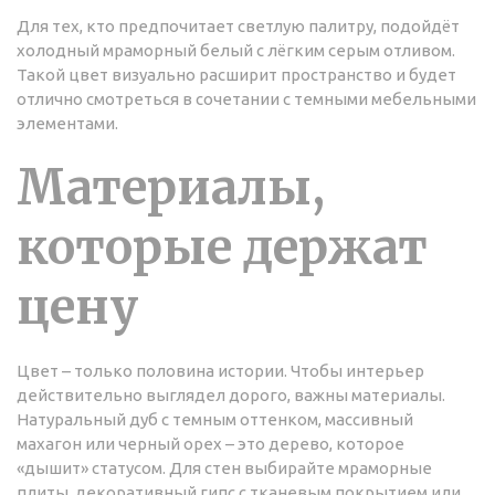
Для тех, кто предпочитает светлую палитру, подойдёт
холодный мраморный белый с лёгким серым отливом.
Такой цвет визуально расширит пространство и будет
отлично смотреться в сочетании с темными мебельными
элементами.
Материалы,
которые держат
цену
Цвет – только половина истории. Чтобы интерьер
действительно выглядел дорого, важны материалы.
Натуральный дуб с темным оттенком, массивный
махагон или черный орех – это дерево, которое
«дышит» статусом. Для стен выбирайте мраморные
плиты, декоративный гипс с тканевым покрытием или