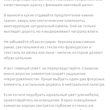
качественную краску с финишем «матовый шелк».
В ванной и кухне отдавайте предпочтение камню:
гранит, кварц или синтетические композиты,
имитирующие натуральный камень. Они не только
выглядят дорого, но и выдерживают нагрузку влаги.
Не забывайте об аксессуарах. Зеркала в массивных
рамах, светильники из стекла «по-французски» и
текстиль из шелка или льна – мелочи, которые делают
образ цельным.
И вот главный совет: не переусердствуйте. Слишком
много дорогих элементов создаёт ощущение
«перегруженности». Лучше выбрать один‑два фокусных
элемента, а остальные держать в нейтральной палитре.
Если хотите подобрать идеальный цвет для мебели,
ориентируйтесь на освещение. В ярко освещённых
комнатах хорошо смотрятся глубокие оттенки, а в