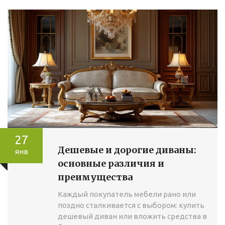
27
Дешевые и дорогие диваны:
янв
основные различия и
преимущества
Каждый покупатель мебели рано или
поздно сталкивается с выбором: купить
дешевый диван или вложить средства в