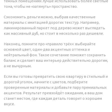
тёмных помещениях лучше использовать более светлые
тона, чтобы не «затянуть» пространство.
Сэкономить деньги можно, выбрав качественные
материалы с имитацией дорогих текстур. Например,
ламинированный паркет под дерево может выглядеть
как массивный дуб, но стоит в несколько раз дешевле.
Наконец, помните про «правило трёх»: выбирайте
основной цвет, один‑два акцентных оттенка и
нейтральный фон. Такое сочетание поможет сохранить
баланс и сделает ваш интерьер действительно дорогим,
а не вычурным.
Если вы готовы превратить свою квартиру в стильный и
дорогой уголок, начните с цветов, подберите
проверенные материалы и добавьте пару премиальных
акцентов. Результат превзойдёт ожидания, а ваш дом
станет местом, где каждая деталь говорит о хорошем
вкусе.