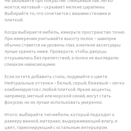
Не забывайте про покрытие. Глянцевый лак легко
моется, матовый – скрывает мелкие царапины.
Выбирайте то, что сочетается с вашими стенами и
плиткой.
Когда выбираете мебель, измерьте пространство точно.
При измерении учитывайте высоту полок – шампуни
обычно ставятся на уровень глаз, а мелкие аксессуары
лучше хранить ниже. Проверьте, чтобы дверцы
открывались без препятствий, а полки не выглядели
слишком нависающими.
Если хотите добавить стиль, подумайте о цвете.
Нейтральные оттенки – белый, серый, бежевый – легко
комбинируются с любой плиткой. Яркие акценты,
например, мятный или морской синий, могут стать
фокусом, но их лучше использовать умеренно.
Итого: выбирайте тип мебели, который подходит к
размеру ванной, материал, выдерживающий влагу, и
цвет, гармонирующий с остальным интерьером.