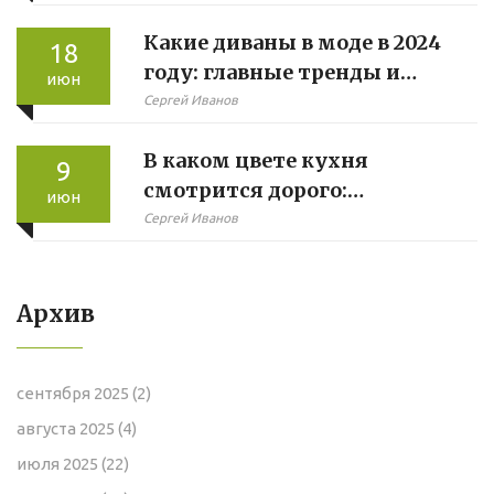
Какие диваны в моде в 2024
18
году: главные тренды и
июн
советы
Сергей Иванов
В каком цвете кухня
9
смотрится дорого:
июн
практическое руководство
Сергей Иванов
Архив
сентября 2025
(2)
августа 2025
(4)
июля 2025
(22)