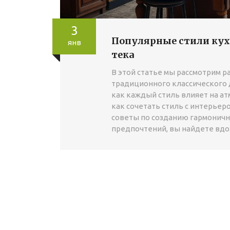
3
Популярные стили кухо
янв
тека
В этой статье мы рассмотрим р
традиционного классического д
как каждый стиль влияет на ат
как сочетать стиль с интерье
советы по созданию гармонично
предпочтений, вы найдете вдо