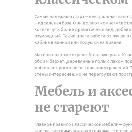
Самый надёжный старт – нейтральная палит
– идеальная база. Они делают комнату светл
хотите чуть более драматичный вид, добавь
изумрудный. Такие цвета работают лучше в н
кабина в ванной или подушки на диване.
Материалы тоже играют большую роль. Клас
обои и бархат. Деревянные полы с лаком по
добавляет роскоши без лишних украшений. Т
стены интереснее, но не перегружают прост
Мебель и аксе
не стареют
Главное правило классической мебели – фун
кресла с мягкими подлокотниками, строгие