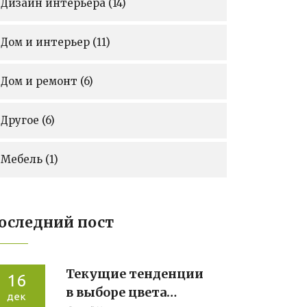
Дизайн интерьера
(14)
Дом и интерьер
(11)
Дом и ремонт
(6)
Другое
(6)
Мебель
(1)
оследний пост
Текущие тенденции
16
в выборе цвета
дек