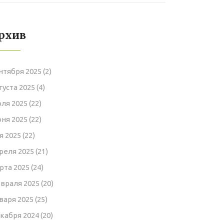
преимущества
рхив
нтября 2025
(2)
густа 2025
(4)
ля 2025
(22)
ня 2025
(22)
я 2025
(22)
реля 2025
(21)
рта 2025
(24)
враля 2025
(20)
варя 2025
(25)
кабря 2024
(20)