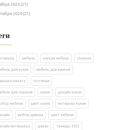
ября 2024
(21)
тября 2024
(21)
еги
нтерьер
мебель
мягкая мебель
спальня
ебель для кухни
мебель для ванной
анная комната
гостиная
ебель для спальни
кухня
дизайн кухни
ыбор мебели
цвет кухни
интерьер кухни
изайн
выбор дивана
цвет мебели
изайн интерьера
диван
тренды 2025