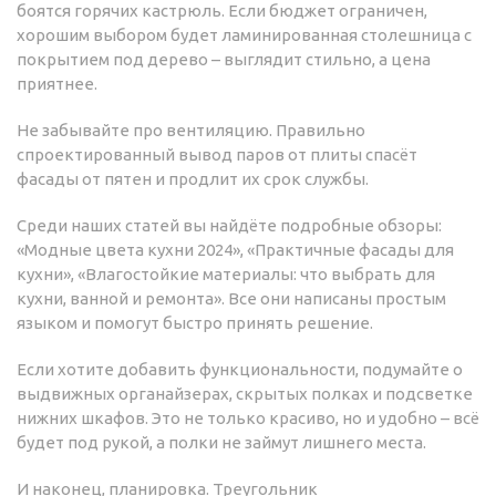
боятся горячих кастрюль. Если бюджет ограничен,
хорошим выбором будет ламинированная столешница с
покрытием под дерево – выглядит стильно, а цена
приятнее.
Не забывайте про вентиляцию. Правильно
спроектированный вывод паров от плиты спасёт
фасады от пятен и продлит их срок службы.
Среди наших статей вы найдёте подробные обзоры:
«Модные цвета кухни 2024», «Практичные фасады для
кухни», «Влагостойкие материалы: что выбрать для
кухни, ванной и ремонта». Все они написаны простым
языком и помогут быстро принять решение.
Если хотите добавить функциональности, подумайте о
выдвижных органайзерах, скрытых полках и подсветке
нижних шкафов. Это не только красиво, но и удобно – всё
будет под рукой, а полки не займут лишнего места.
И наконец, планировка. Треугольник