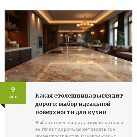
9
Какая столешница выглядит
фев
дорого: выбор идеальной
поверхности для кухни
Выбор столешницы для кухни, которая
выглядит дорого, может задать тон
всему пространству. Ознакомьтесь с