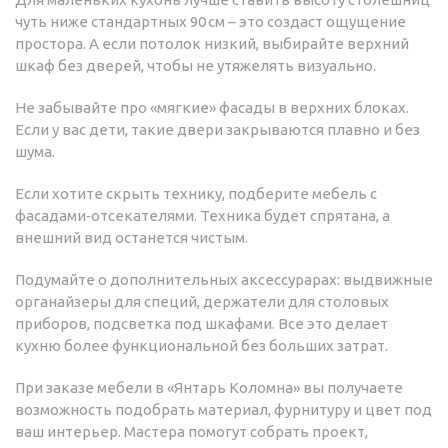
чуть ниже стандартных 90 см – это создаст ощущение
простора. А если потолок низкий, выбирайте верхний
шкаф без дверей, чтобы не утяжелять визуально.
Не забывайте про «мягкие» фасады в верхних блоках.
Если у вас дети, такие двери закрываются плавно и без
шума.
Если хотите скрыть технику, подберите мебель с
фасадами‑отсекателями. Техника будет спрятана, а
внешний вид останется чистым.
Подумайте о дополнительных аксессурарах: выдвижные
органайзеры для специй, держатели для столовых
приборов, подсветка под шкафами. Все это делает
кухню более функциональной без больших затрат.
При заказе мебели в «Янтарь Коломна» вы получаете
возможность подобрать материал, фурнитуру и цвет под
ваш интерьер. Мастера помогут собрать проект,