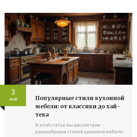
3
Популярные стили кухонной
янв
мебели: от классики до хай-
тека
В этой статье мы рассмотрим
разнообразие стилей кухонной мебели: