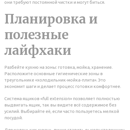
они требуют постоянной чистки и могут биться.
Планировка и
полезные
лайфхаки
Разбейте кухню на зоны: готовка, мойка, хранение.
Расположите основные гигиенические зоны в
треугольнике «холодильник‑мойка‑плита». Это
экономит шаги и делает процесс готовки комфортнее.
Система ящиков «full extension» позволяет полностью
выдвигать ящик, так вы видите всё содержимое без
усилий. Выбирайте её, если часто пользуетесь мелкой
посудой.
Для маленьких кухонь лучше ставить высоту столешниц