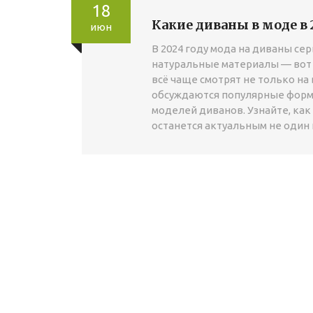
18
Какие диваны в моде в 
июн
В 2024 году мода на диваны се
натуральные материалы — вот
всё чаще смотрят не только на 
обсуждаются популярные формы
моделей диванов. Узнайте, ка
останется актуальным не один 