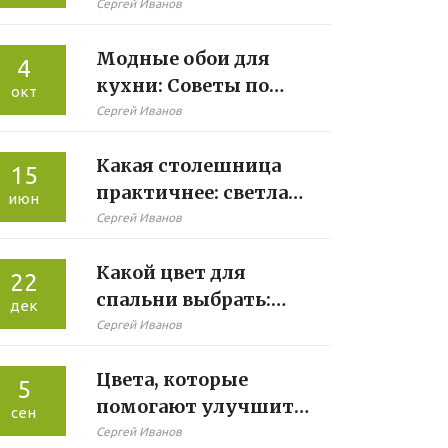
что выбрать в 2025
Сергей Иванов
году
Модные обои для
4
кухни: Советы по
окт
выбору и тренды
Сергей Иванов
2024
Какая столешница
15
практичнее: светлая
июн
или тёмная
Сергей Иванов
Какой цвет для
22
спальни выбрать:
дек
избегаем ошибок
Сергей Иванов
Цвета, которые
5
помогают улучшить
сен
сон: полезные советы
Сергей Иванов