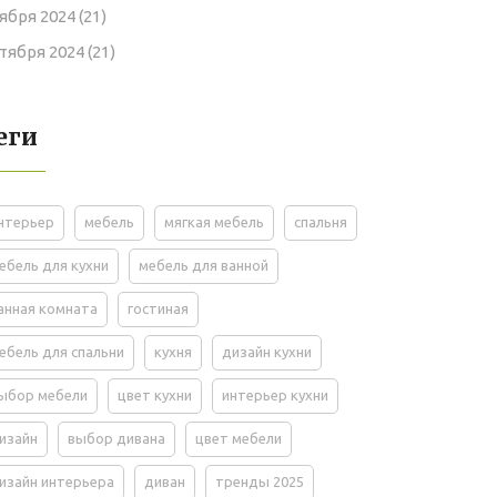
ября 2024
(21)
тября 2024
(21)
еги
нтерьер
мебель
мягкая мебель
спальня
ебель для кухни
мебель для ванной
анная комната
гостиная
ебель для спальни
кухня
дизайн кухни
ыбор мебели
цвет кухни
интерьер кухни
изайн
выбор дивана
цвет мебели
изайн интерьера
диван
тренды 2025