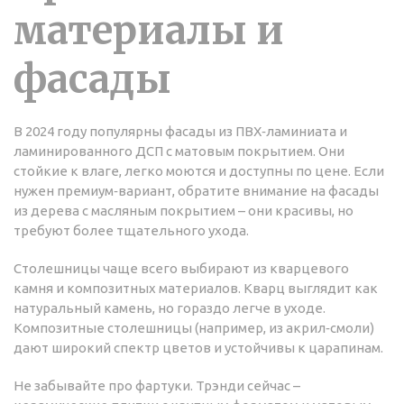
материалы и
фасады
В 2024 году популярны фасады из ПВХ‑ламиниата и
ламинированного ДСП с матовым покрытием. Они
стойкие к влаге, легко моются и доступны по цене. Если
нужен премиум‑вариант, обратите внимание на фасады
из дерева с масляным покрытием – они красивы, но
требуют более тщательного ухода.
Столешницы чаще всего выбирают из кварцевого
камня и композитных материалов. Кварц выглядит как
натуральный камень, но гораздо легче в уходе.
Композитные столешницы (например, из акрил‑смоли)
дают широкий спектр цветов и устойчивы к царапинам.
Не забывайте про фартуки. Трэнди сейчас –