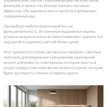
керамические плитки с крупным форматом и матовым
финишем, а также стеклянные панели с матовым
эффектом. Оба варианта легко чистятся и добавляют
современный вид.
При выборе мебели ориентируйтесь на
функциональность. Встроенные выдвижные ящики,
угловые модули и полки‑вставки позволяют хранить всё
под рукой и сохранять чистый облик кухни.
Итог: держите в голове три простых правила – светлые
нейтралы для визуального расширения, один яркий
акцент для живости, и материалы, которые просты в
уходе. Следуя этим советам, вы получите кухню, которая
будет выглядеть стильно и служить долго.