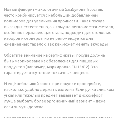
Новый фаворит – экологичный бамбуковый состав,
часто комбинируется с небольшим добавлением
полимеров для увеличения прочности. Такая посуда
выглядит естественно, а к тому же легко моется. Металл,
особенно нержавеющая сталь, подходит для столовых
наборов и серверов, но не рекомендуется для
ежедневных тарелок, так как может менять вкус еды.
Обратите внимание на сертификаты: посуда должна
быть маркирована как безопасная для пищевых
продуктов (например, маркировка EN 13432). Это
гарантирует отсутствие токсичных веществ.
И ещё небольшой совет: при покупке проверяйте,
насколько удобно держать изделия. Если ручка слишком
узкая или тяжёлый предмет вызывает дискомфорт,
лучше выбрать более эргономичный вариант – даже
если он чуть дороже.
Подводя итог, в 2024 году посуда сочетает практичность