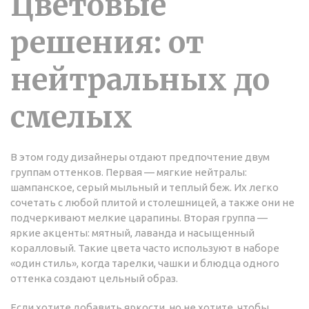
Цветовые
решения: от
нейтральных до
смелых
В этом году дизайнеры отдают предпочтение двум
группам оттенков. Первая — мягкие нейтралы:
шампанское, серый мыльный и теплый беж. Их легко
сочетать с любой плитой и столешницей, а также они не
подчеркивают мелкие царапины. Вторая группа —
яркие акценты: мятный, лаванда и насыщенный
коралловый. Такие цвета часто используют в наборе
«один стиль», когда тарелки, чашки и блюдца одного
оттенка создают цельный образ.
Если хотите добавить яркости, но не хотите, чтобы