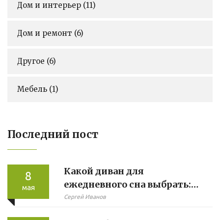
Дом и интерьер
(11)
Дом и ремонт
(6)
Другое
(6)
Мебель
(1)
Последний пост
Какой диван для
8
ежедневного сна выбрать:
мая
главные нюансы
Сергей Иванов