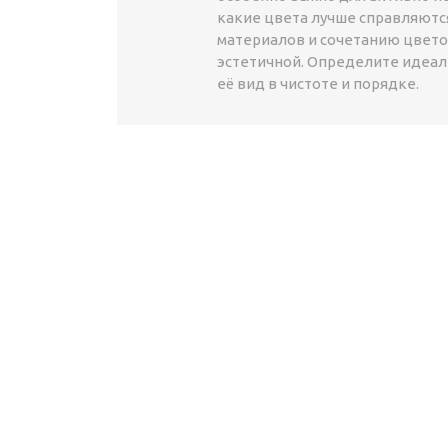
какие цвета лучше справляются
материалов и сочетанию цвето
эстетичной. Определите идеал
её вид в чистоте и порядке.