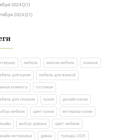
ября 2024
(21)
тября 2024
(21)
еги
нтерьер
мебель
мягкая мебель
спальня
ебель для кухни
мебель для ванной
анная комната
гостиная
ебель для спальни
кухня
дизайн кухни
ыбор мебели
цвет кухни
интерьер кухни
изайн
выбор дивана
цвет мебели
изайн интерьера
диван
тренды 2025