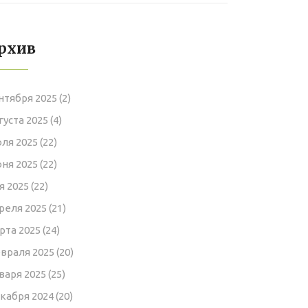
спальни
рхив
нтября 2025
(2)
густа 2025
(4)
ля 2025
(22)
ня 2025
(22)
я 2025
(22)
реля 2025
(21)
рта 2025
(24)
враля 2025
(20)
варя 2025
(25)
кабря 2024
(20)