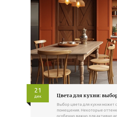
21
Цвета для кухни: выбо
дек
Выбор цвета для кухни может 
помещения. Некоторые оттенки
особенно важно для активно ис