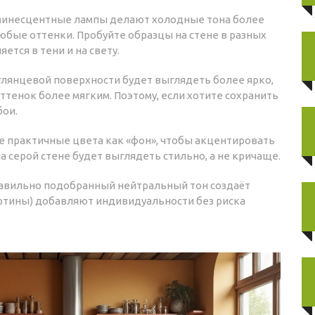
минесцентные лампы делают холодные тона более
любые оттенки. Пробуйте образцы на стене в разных
ется в тени и на свету.
 глянцевой поверхности будет выглядеть более ярко,
оттенок более мягким. Поэтому, если хотите сохранить
бои.
йте практичные цвета как «фон», чтобы акцентировать
 серой стене будет выглядеть стильно, а не кричаще.
 Правильно подобранный нейтральный тон создаёт
артины) добавляют индивидуальности без риска