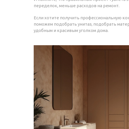
переделок, меньше расходов на ремонт.
Если хотите получить профессиональную кон
поможем подобрать унитаз, подобрать матер
удобным и красивым уголком дома.