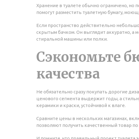
Хранение в туалете обычно ограничено, но 
помогут разместить туалетную бумагу, моющ
Если пространство действительно небольшо
скрытым бачком. Он выглядит аккуратно, а 
стиральной машины или полки.
Сэкономьте б
качества
Не обязательно сразу покупать дорогие диз
ценового сегмента выдержит годы, а стиль
керамики и краски, устойчивой к влаге.
Сравните цены в нескольких магазинах, вклю
позволяют получить качественный товар по 
И помните, что правильный проект туалета 