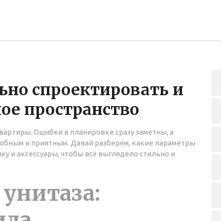
льно спроектировать и
ое пространство
квартиры. Ошибки в планировке сразу заметны, а
бным и приятным. Давай разберём, какие параметры
лку и аксессуары, чтобы всё выглядело стильно и
унитаза:
ила