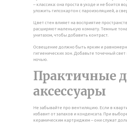
– классика: она проста в уходе и не боится 
уложить гипсокартон с пароизоляцией, а све
Цвет стен влияет на восприятие пространст
расширяют маленькую комнату. Темные тона 
унитазом, чтобы добавить контраст.
Освещение должно быть ярким и равномерны
гигиенических зон. Добавьте точечный свет
ночью.
Практичные д
аксессуары
Не забывайте про вентиляцию. Если в кварти
избавит от запахов и конденсата. При выбо
керамическим картриджем – они служат дол