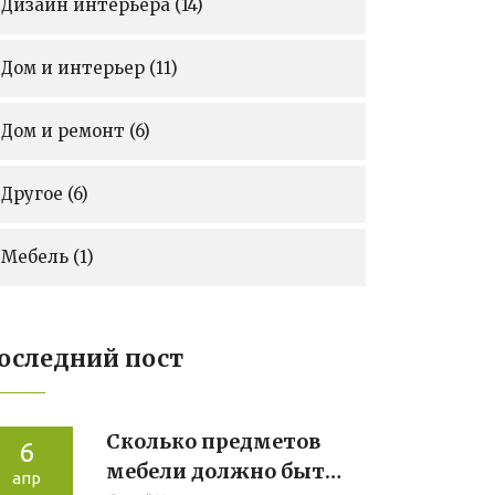
Дизайн интерьера
(14)
Дом и интерьер
(11)
Дом и ремонт
(6)
Другое
(6)
Мебель
(1)
оследний пост
Сколько предметов
6
мебели должно быть
апр