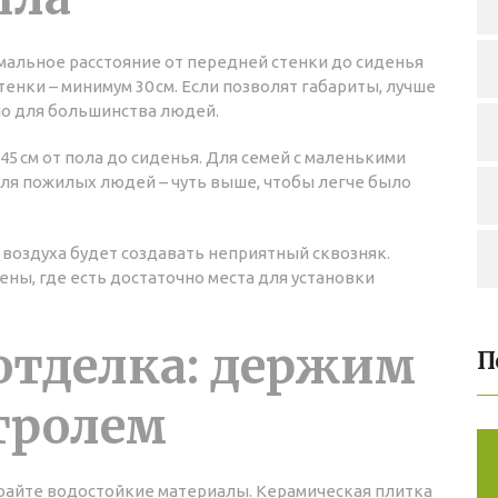
имальное расстояние от передней стенки до сиденья
тенки – минимум 30 см. Если позволят габариты, лучше
но для большинства людей.
45 см от пола до сиденья. Для семей с маленькими
ля пожилых людей – чуть выше, чтобы легче было
к воздуха будет создавать неприятный сквозняк.
тены, где есть достаточно места для установки
отделка: держим
П
тролем
райте водостойкие материалы. Керамическая плитка