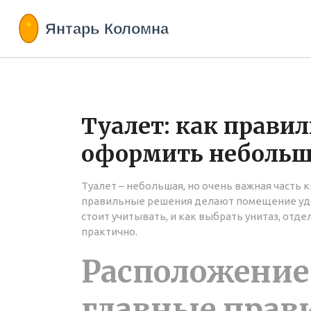
Туалет: как прави
оформить небольш
Туалет – небольшая, но очень важная часть 
правильные решения делают помещение удо
стоит учитывать, и как выбрать унитаз, отде
практично.
Расположение 
главные прав