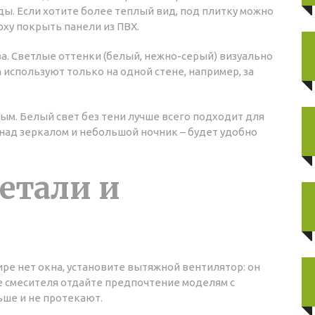
воды. Если хотите более теплый вид, под плитку можно
рху покрыть панели из ПВХ.
ва. Светлые оттенки (белый, нежно-серый) визуально
используют только на одной стене, например, за
м. Белый свет без тени лучше всего подходит для
 над зеркалом и небольшой ночник – будет удобно
етали и
ре нет окна, установите вытяжной вентилятор: он
ре смесителя отдайте предпочтение моделям с
ьше и не протекают.