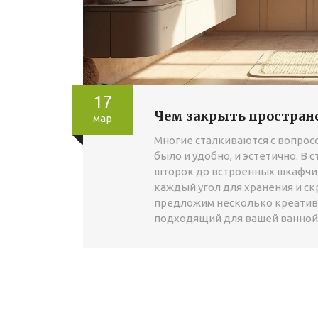
17
Чем закрыть пространс
мар
Многие сталкиваются с вопросо
было и удобно, и эстетично. В 
шторок до встроенных шкафчик
каждый угол для хранения и ск
предложим несколько креатив
подходящий для вашей ванной