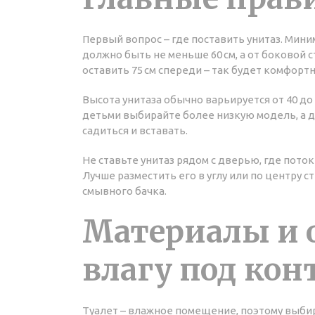
Первый вопрос – где поставить унитаз. Мин
должно быть не меньше 60 см, а от боковой с
оставить 75 см спереди – так будет комфорт
Высота унитаза обычно варьируется от 40 до 
детьми выбирайте более низкую модель, а д
садиться и вставать.
Не ставьте унитаз рядом с дверью, где пото
Лучше разместить его в углу или по центру с
смывного бачка.
Материалы и 
влагу под кон
Туалет – влажное помещение, поэтому выби