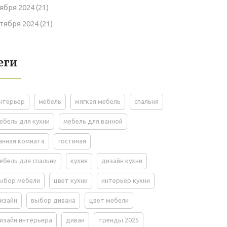
ября 2024
(21)
тября 2024
(21)
еги
нтерьер
мебель
мягкая мебель
спальня
ебель для кухни
мебель для ванной
анная комната
гостиная
ебель для спальни
кухня
дизайн кухни
ыбор мебели
цвет кухни
интерьер кухни
изайн
выбор дивана
цвет мебели
изайн интерьера
диван
тренды 2025