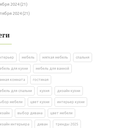
ября 2024
(21)
тября 2024
(21)
еги
нтерьер
мебель
мягкая мебель
спальня
ебель для кухни
мебель для ванной
анная комната
гостиная
ебель для спальни
кухня
дизайн кухни
ыбор мебели
цвет кухни
интерьер кухни
изайн
выбор дивана
цвет мебели
изайн интерьера
диван
тренды 2025