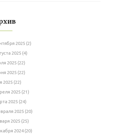
для вашего
интерьера
рхив
нтября 2025
(2)
густа 2025
(4)
ля 2025
(22)
ня 2025
(22)
я 2025
(22)
реля 2025
(21)
рта 2025
(24)
враля 2025
(20)
варя 2025
(25)
кабря 2024
(20)