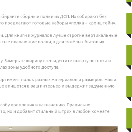
ыбирайте сборные полки из ДСП. Их собирают без
сто предлагают готовые наборы «полка + кронштейн».
ии. Для книги и журналов лучше строгие вертикальные
ытые плавающие полки, а для тяжёлых бытовых
. Замерьте ширину стены, учтите высоту потолка и
елах зоны удобного доступа.
ортимент полок разных материалов и размеров. Наши
чше впишется в ваш интерьер и выдержит задуманную
особу крепления и назначению. Правильно
то, но и добавит стильный штрих в любой комнате.