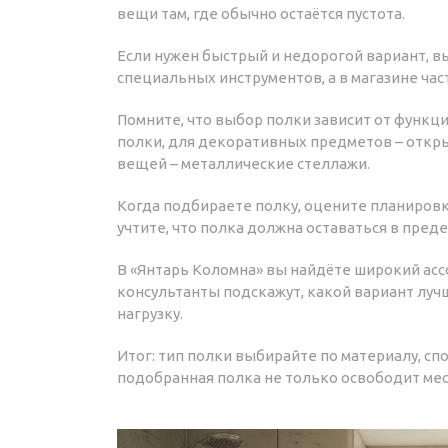
вещи там, где обычно остаётся пустота.
Если нужен быстрый и недорогой вариант, в
специальных инструментов, а в магазине ча
Помните, что выбор полки зависит от функц
полки, для декоративных предметов – откр
вещей – металлические стеллажи.
Когда подбираете полку, оцените планировку
учтите, что полка должна оставаться в пред
В «Янтарь Коломна» вы найдёте широкий асс
консультанты подскажут, какой вариант лу
нагрузку.
Итог: тип полки выбирайте по материалу, сп
подобранная полка не только освободит мес