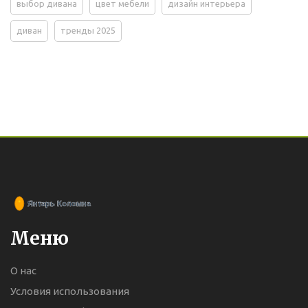
выбор дивана
цвет мебели
дизайн интерьера
диван
тренды 2025
Меню
О нас
Условия использования