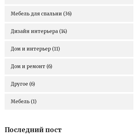
Мебель для спальни
(36)
Дизайн интерьера
(14)
Дом и интерьер
(11)
Дом и ремонт
(6)
Другое
(6)
Мебель
(1)
Последний пост