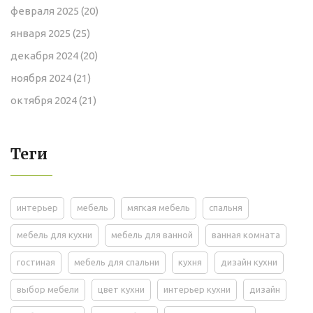
февраля 2025
(20)
января 2025
(25)
декабря 2024
(20)
ноября 2024
(21)
октября 2024
(21)
Теги
интерьер
мебель
мягкая мебель
спальня
мебель для кухни
мебель для ванной
ванная комната
гостиная
мебель для спальни
кухня
дизайн кухни
выбор мебели
цвет кухни
интерьер кухни
дизайн