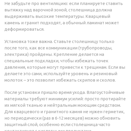
Не забудьте про вентиляцию: если планируете ставить
вытяжку над варочной зоной, столешница должна
выдерживать высокие температуры. Кварцевый
камень и гранит подходят, а обычный ламинат может
деформироваться.
Установка тоже важна. Ставьте столешницу только
после того, как все коммуникации (трубопроводы,
электрика) пройдены. Крепление делается на
специальные подкладки, чтобы избежать точек
давления, которые могут привести к трещинам. Если вы
делаете это сами, используйте уровень и резиновый
молоток – это позволит избежать скрипов и сколов.
После установки пришло время ухода. Влагоустойчивые
материалы требуют минимум усилий: просто протирайте
их мягкой тканью и нейтральным моющим средством.
Для кварцевого и гранитного камня не нужен герметик,
но периодически (раз в 6‑12 месяцев) можно обновить
защитный слой, особенно если столешница часто
контактирует с кислотными продуктами.