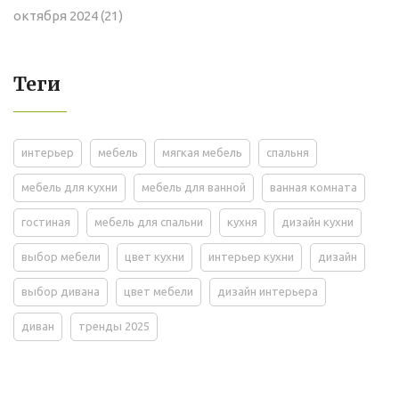
октября 2024
(21)
Теги
интерьер
мебель
мягкая мебель
спальня
мебель для кухни
мебель для ванной
ванная комната
гостиная
мебель для спальни
кухня
дизайн кухни
выбор мебели
цвет кухни
интерьер кухни
дизайн
выбор дивана
цвет мебели
дизайн интерьера
диван
тренды 2025