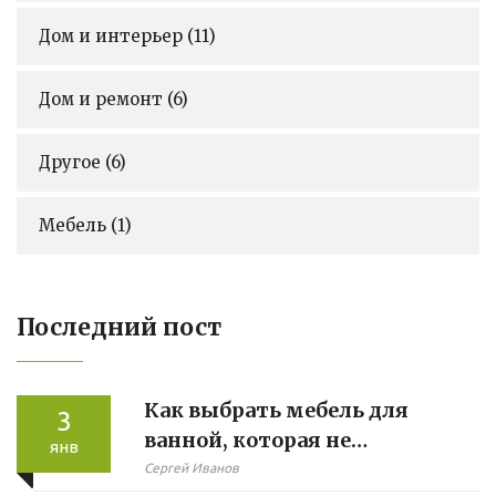
Дом и интерьер
(11)
Дом и ремонт
(6)
Другое
(6)
Мебель
(1)
Последний пост
Как выбрать мебель для
3
ванной, которая не
янв
разбухает
Сергей Иванов