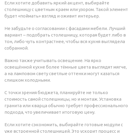
Если хотите добавить яркий акцент, выбирайте
столешницу с цветным краем или узором. Такой элемент
будет «поймать» взгляд и оживит интерьер.
Не забудьте о согласовании с фасадами мебели. Лучший
вариант – подобрать столешницу, которая будет либо в
тон, либо чуть контрастнее, чтобы вся кухня выглядела
собранной.
Важно также учитывать освещение. На ярко
освещённой кухне более тёмные цвета выглядят мягче,
а на ламповом свету светлые оттенки могут казаться
слишком холодными.
С точки зрения бюджета, планируйте не только
стоимость самой столешницы, но и монтаж. Установка
гранита или кварца обычно требует профессионального
подхода, что увеличивает итоговую цену.
Если хотите сэкономить, выбирайте готовые модули с
уже встроенной столешницей. Это ускорит процесс и