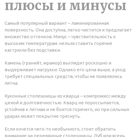
плюсы и минусы
Самый популярный вариант – ламинированная
поверхность. Она доступна, легко чистится и предлагает
множество оттенков. Минус – чувствительность к
высоким температурам: нельзя ставить горячие
кастрюли без подставки.
Камень (гранийт, мрамор) выглядит роскошно и
выдерживает нагрузки. Однако его цена выше, а уход
требует специальных средств, чтобы не появлялись
пятна.
Кухонные столешницы из кварца – компромисс между
ценой и долговечностью. Кварц не пороссыпается,
устойчив к пятнам и не боится горячего, но при сильных
ударах может покрытие треснуть.
Если хочется чего‑то необычного, стоит обратить
внимание на деревянные столешницы. Дуб или ясень