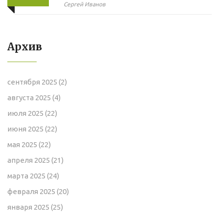
универсального выбора для
Сергей Иванов
любого интерьера
Архив
сентября 2025
(2)
августа 2025
(4)
июля 2025
(22)
июня 2025
(22)
мая 2025
(22)
апреля 2025
(21)
марта 2025
(24)
февраля 2025
(20)
января 2025
(25)