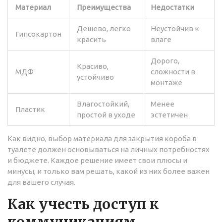
Материал
Преимущества
Недостатки
Дешево, легко
Неустойчив к
Гипсокартон
красить
влаге
Дорого,
Красиво,
МДФ
сложности в
устойчиво
монтаже
Влагостойкий,
Менее
Пластик
простой в уходе
эстетичен
Как видно, выбор материала для закрытия короба в
туалете должен основываться на личных потребностях
и бюджете. Каждое решение имеет свои плюсы и
минусы, и только вам решать, какой из них более важен
для вашего случая.
Как учесть доступ к
коммуникациям