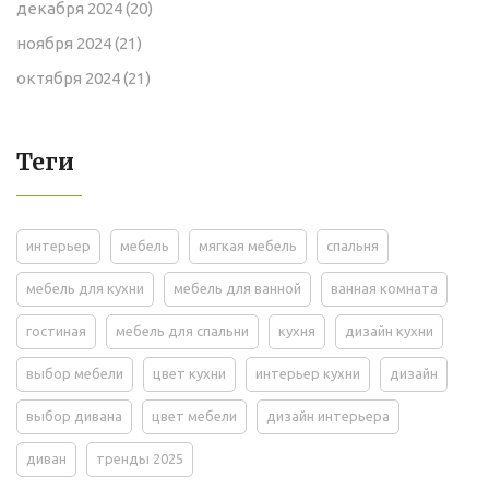
декабря 2024
(20)
ноября 2024
(21)
октября 2024
(21)
Теги
интерьер
мебель
мягкая мебель
спальня
мебель для кухни
мебель для ванной
ванная комната
гостиная
мебель для спальни
кухня
дизайн кухни
выбор мебели
цвет кухни
интерьер кухни
дизайн
выбор дивана
цвет мебели
дизайн интерьера
диван
тренды 2025