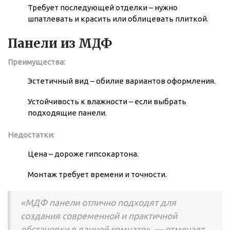
Требует последующей отделки – нужно
шпатлевать и красить или облицевать плиткой.
Панели из МДФ
Преимущества:
Эстетичный вид – обилие вариантов оформления.
Устойчивость к влажности – если выбрать
подходящие панели.
Недостатки:
Цена – дороже гипсокартона.
Монтаж требует времени и точности.
«МДФ панели отлично подходят для
создания современной и практичной
обстановки в ванной комнате», — отмечает