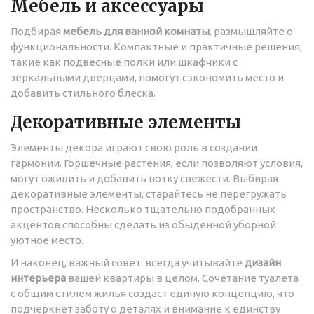
Мебель и аксессуары
Подбирая
мебель для ванной комнаты
, размышляйте о
функциональности. Компактные и практичные решения,
такие как подвесные полки или шкафчики с
зеркальными дверцами, помогут сэкономить место и
добавить стильного блеска.
Декоративные элементы
Элементы декора играют свою роль в создании
гармонии. Горшечные растения, если позволяют условия,
могут оживить и добавить нотку свежести. Выбирая
декоративные элементы, старайтесь не перегружать
пространство. Несколько тщательно подобранных
акцентов способны сделать из обыденной уборной
уютное место.
И наконец, важный совет: всегда учитывайте
дизайн
интерьера
вашей квартиры в целом. Сочетание туалета
с общим стилем жилья создаст единую концепцию, что
подчеркнет заботу о деталях и внимание к единству