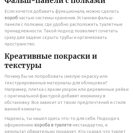
Фальш-панели с полками
Если хочется добавить функционала, можно сделать
короб
частью системы хранения. Установи фальш-
панели с полками, где удобно расположить туалетные
принадлежности. Такой подход позволяет сочетать
сразу две задачи: скрыть трубы и организовать
пространство.
Креативные покраски и
текстуры
Почему бы не попробовать смелую окраску или
текстурированные материалы для облицовки?
Например, плитка с ярким узором или деревянные рейки
с оригинальной фактурой добавят изюминку в
обстановку. Все зависит от твоих предпочтений и стиля
ванной комнаты.
Надеюсь, ты нашел здесь что-то для себя. Подходи к
оформлению
короба в туалете
нестандартно, и
результат обязательно порадует. Кто сказал, что туалет