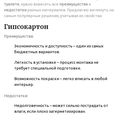
туалете
, нужно взвесить все
преимущества
и
недостатки
разных материалов. Предлагаю взглянуть на
самые популярные решения, учитывая их свойства.
Гипсокартон
Преимущества:
Экономичность и доступность – один из самых
бюджетных вариантов.
Легкость в установке – процесс монтажа не
требует специальной подготовки.
Возможность покраски – легко вписать в любой
интерьер.
Недостатки:
Недолговечность – может сильно пострадать от
влаги, если плохо загерметизирован.