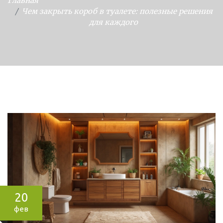
Главная
Чем закрыть короб в туалете: полезные решения
для каждого
20
фев