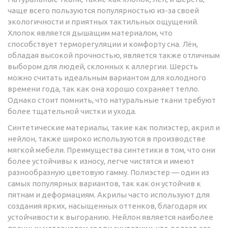
чаще всего пользуются популярностью из-за своей
экологичности и приятных тактильных ощущений.
Хлопок является дышащим материалом, что
способствует терморегуляции и комфорту сна. Лён,
обладая высокой прочностью, является также отличным
выбором для людей, склонных к аллергии. Шерсть
можно считать идеальным вариантом для холодного
времени года, так как она хорошо сохраняет тепло.
Однако стоит помнить, что натуральные ткани требуют
более тщательной чистки и ухода.
Синтетические материалы, такие как полиэстер, акрил и
нейлон, также широко используются в производстве
мягкой мебели. Преимущества синтетики в том, что они
более устойчивы к износу, легче чистятся и имеют
разнообразную цветовую гамму. Полиэстер — один из
самых популярных вариантов, так как он устойчив к
пятнам и деформациям. Акрилы часто используют для
создания ярких, насыщенных оттенков, благодаря их
устойчивости к выгоранию. Нейлон является наиболее