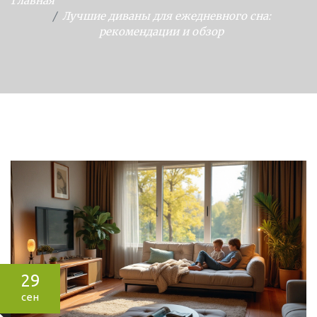
Главная
Лучшие диваны для ежедневного сна:
рекомендации и обзор
29
сен