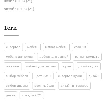
ноября 2024
(21)
октября 2024
(21)
Теги
интерьер
мебель
мягкая мебель
спальня
мебель для кухни
мебель для ванной
ванная комната
гостиная
мебель для спальни
кухня
дизайн кухни
выбор мебели
цвет кухни
интерьер кухни
дизайн
выбор дивана
цвет мебели
дизайн интерьера
диван
тренды 2025