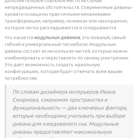
дополнительное спальное место на случай
непредвиденных обстоятельств. Современные диваны-
кровати оснащены практичными механизмами
трансформации, например, «книжка» или «аккордеон»,
которые легко раскладываются и складываются.
Что касается
модульных диванов
, это пожалуй, самый
гибкий и универсальный тип мебели. Модульные
диваны состоят из нескольких частей, которые можно
комбинировать и переставлять по своему усмотрению.
Это даёт возможность создать идеальную
конфигурацию, которая будет отвечать всем вашим
потребностям.
По словам дизайнера интерьеров Ивана
Смирнова, «экономия пространства и
функциональность — два ключевых фактора,
которые необходимо учитывать при выборе
дивана для ежедневного сна. Модульные
диваны предоставляют максимальную