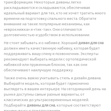
трансформации. Некоторые диваны легко
раскладываются и складываются, обеспечивая
идеальный вариант для тех, кто не хочет тратить много
времени на подготовку спального места. Обратите
внимание на такие популярные механизмы, как
«еврокнижка» и «тик-так». Они отличаются
долговечностью и удобством в использовании.
Не стоит забывать и о набивке. Хороший
диван для сна
должен иметь качественную набивку, которая будет
поддерживать вашу спину и позвоночник. Эксперты
рекомендуют выбирать модели с ортопедической
набивкой или пружинным блоком, так как они
обеспечивают наилучшую поддержку.
Также очень важно учитывать стиль и дизайн дивана.
Выбирайте модель, которая будет гармонично
выглядеть в вашем интерьере. На сегодняшний день на
рынке доступны самые разные варианты, от
классических до ультрасовременных моделей.
Подбирайте
диваны для сна
, которые соответствуют
вашему вкусу и предпочтениям.