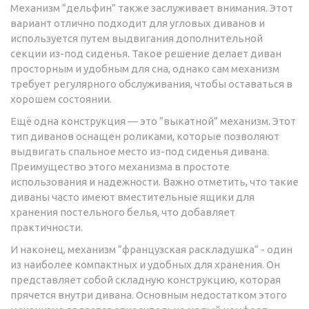
Механизм “дельфин” также заслуживает внимания. Этот
вариант отлично подходит для угловых диванов и
используется путем выдвигания дополнительной
секции из-под сиденья. Такое решение делает диван
просторным и удобным для сна, однако сам механизм
требует регулярного обслуживания, чтобы оставаться в
хорошем состоянии.
Ещё одна конструкция — это “выкатной” механизм. Этот
тип диванов оснащен роликами, которые позволяют
выдвигать спальное место из-под сиденья дивана.
Преимущество этого механизма в простоте
использования и надежности. Важно отметить, что такие
диваны часто имеют вместительные ящики для
хранения постельного белья, что добавляет
практичности.
И наконец, механизм “французская раскладушка” - один
из наиболее компактных и удобных для хранения. Он
представляет собой складную конструкцию, которая
прячется внутри дивана. Основным недостатком этого