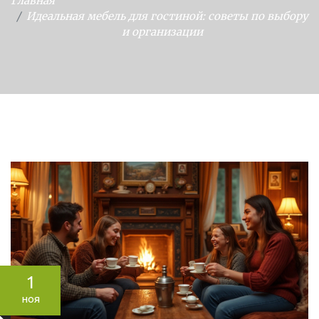
Главная
Идеальная мебель для гостиной: советы по выбору
и организации
1
ноя