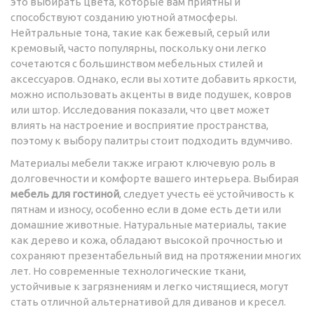
это выбирать цвета, которые вам приятны и
способствуют созданию уютной атмосферы.
Нейтральные тона, такие как бежевый, серый или
кремовый, часто популярны, поскольку они легко
сочетаются с большинством мебельных стилей и
аксессуаров. Однако, если вы хотите добавить яркости,
можно использовать акценты в виде подушек, ковров
или штор. Исследования показали, что цвет может
влиять на настроение и восприятие пространства,
поэтому к выбору палитры стоит подходить вдумчиво.
Материалы мебели также играют ключевую роль в
долговечности и комфорте вашего интерьера. Выбирая
мебель для гостиной
, следует учесть её устойчивость к
пятнам и износу, особенно если в доме есть дети или
домашние животные. Натуральные материалы, такие
как дерево и кожа, обладают высокой прочностью и
сохраняют презентабельный вид на протяжении многих
лет. Но современные технологические ткани,
устойчивые к загрязнениям и легко чистящиеся, могут
стать отличной альтернативой для диванов и кресел.