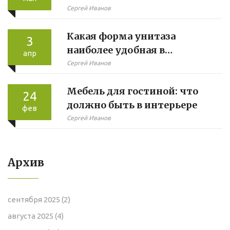
пружинный или
Сергей Иванов
полиуретановый?
Какая форма унитаза
3
наиболее удобная в
апр
использовании?
Сергей Иванов
Мебель для гостиной: что
24
должно быть в интерьере
фев
Сергей Иванов
Архив
сентября 2025
(2)
августа 2025
(4)