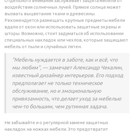
Отдельного внимания заслуживает защита мебели от
воздействия солнечных лучей. Прямое солнце может
вызвать выцветание ткани и древесины.
Рекомендуется размещать крупные предметы мебели
вдали от окон или использовать защитные экраны и
шторы. Возможно, стоит задуматься об использовании
специальных накладок или чехлов, которые защищают
мебель от пыли и случайных пятен.
"Мебель нуждается в заботе, как и всё, что
мы любим", — замечает Александр Чекалин,
известный дизайнер интерьеров. Его подход
предполагает не только техническое
обслуживание, но и эмоциональную
привязанность, что делает уход за мебелью
чем-то большим, чем рутинная задача.
Не забывайте и о регулярной замене защитных
накладок на ножках мебели. Это предотвратит