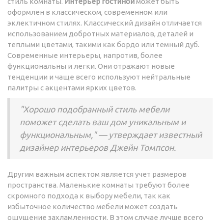
стиль комнаты.
Интерьер гостиной
может быть
оформлен в классическом, современном или
эклектичном стилях. Классический дизайн отличается
использованием добротных материалов, деталей и
теплыми цветами, такими как бордо или темный дуб.
Современные интерьеры, напротив, более
функциональны и легки. Они отражают новые
тенденции и чаще всего используют нейтральные
палитры с акцентами ярких цветов.
"Хорошо подобранный стиль мебели
поможет сделать ваш дом уникальным и
функциональным," — утверждает известный
дизайнер интерьеров Джейн Томпсон.
Другим важным аспектом является учет размеров
пространства. Маленькие комнаты требуют более
скромного подхода к выбору мебели, так как
избыточное количество мебели может создать
ощущение захламленности. В этом случае лучше всего