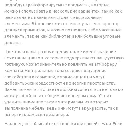
подойдут трансформируемые предметы, которые
можно использовать в нескольких вариантах, такие как
раскладные диваны или столы с выдвижными
элементами. В больших же гостиных у вас есть простор
для экспериментов, и можно позволить себе массивные
элементы, такие как библиотеки или большие угловые
диваны.
Цветовая палитра помещения также имеет значение.
Сочетание цветов, которые подчеркивают вашу
уютную
гостиную
, может значительно повлиять на атмосферу
комнаты. Нейтральные тона создают ощущение
спокойствия и гармонии, а яркие акценты могут
добавить жизнерадостности и энергии пространству.
Важно помнить, что цвета должны сочетаться не только
между собой, но и с общим интерьером дома. Стоит
уделить внимание также материалам, из которых
выполнена мебель, ведь они могут как украсить, так и
испортить замысел дизайнера.
Наконец, не забывайте о стиле жизни вашей семьи. Если