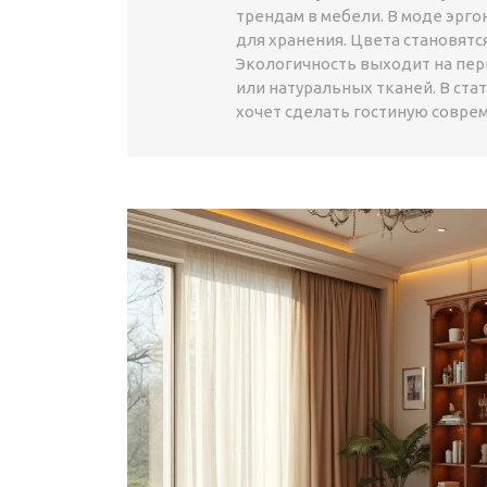
трендам в мебели. В моде эрг
для хранения. Цвета становятс
Экологичность выходит на пер
или натуральных тканей. В ста
хочет сделать гостиную совре