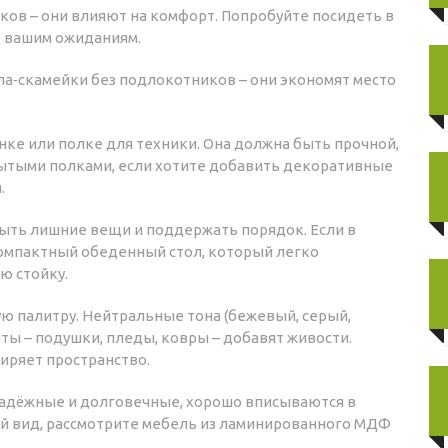
ков – они влияют на комфорт. Попробуйте посидеть в
о вашим ожиданиям.
‑скамейки без подлокотников – они экономят место
нке или полке для техники. Она должна быть прочной,
рытыми полками, если хотите добавить декоративные
.
ыть лишние вещи и поддержать порядок. Если в
 компактный обеденный стол, который легко
ю стойку.
ю палитру. Нейтральные тона (бежевый, серый,
нты – подушки, пледы, ковры – добавят живости.
ширяет пространство.
 надёжные и долговечные, хорошо вписываются в
ый вид, рассмотрите мебель из ламинированного МДФ