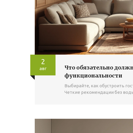
2
Что обязательно должн
авг
функциональности
Выбирайте, как обустроить гос
Четкие рекомендации без воды