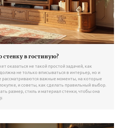
 стенку в гостиную?
ет оказаться не такой простой задачей, как
 должна не только вписываться в интерьер, но и
е рассматриваются важные моменты, на которые
окупке, и советы, как сделать правильный выбор.
ать размер, стиль и материал стенки, чтобы она
у.