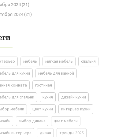
ября 2024
(21)
тября 2024
(21)
еги
нтерьер
мебель
мягкая мебель
спальня
ебель для кухни
мебель для ванной
анная комната
гостиная
ебель для спальни
кухня
дизайн кухни
ыбор мебели
цвет кухни
интерьер кухни
изайн
выбор дивана
цвет мебели
изайн интерьера
диван
тренды 2025