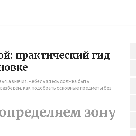
ой: практический гид
ановке
узья, а значит, мебель здесь должна быть
 разберём, как подобрать основные предметы без
: определяем зону