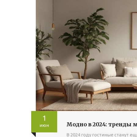
1
Модно в 2024: тренды 
июн
В 2024 году гостиные станут 