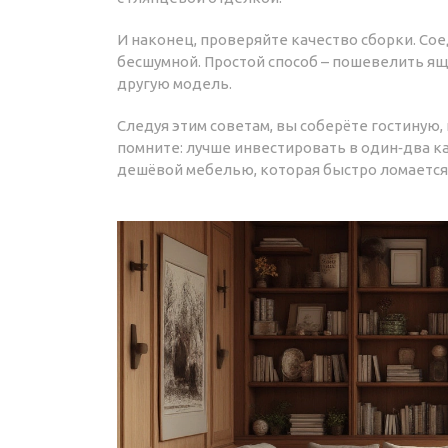
И наконец, проверяйте качество сборки. Со
бесшумной. Простой способ – пошевелить ящ
другую модель.
Следуя этим советам, вы соберёте гостиную,
помните: лучше инвестировать в один‑два к
дешёвой мебелью, которая быстро ломается