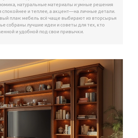
ономика, натуральные материалы и умные решения
я спокойнее и теплее, а акцент—на личные детали.
вый план: мебель всё чаще выбирают из вторсырья
тье собраны лучшие идеи и советы для тех, кто
менной и удобной под свои привычки.