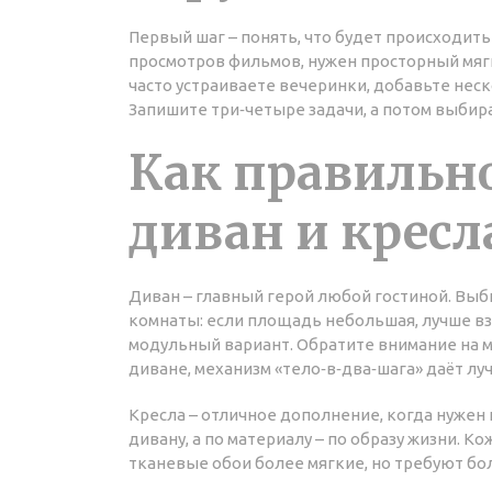
Первый шаг – понять, что будет происходить 
просмотров фильмов, нужен просторный мягк
часто устраиваете вечеринки, добавьте неск
Запишите три‑четыре задачи, а потом выбира
Как правильн
диван и кресл
Диван – главный герой любой гостиной. Выб
комнаты: если площадь небольшая, лучше в
модульный вариант. Обратите внимание на м
диване, механизм «тело‑в‑два‑шага» даёт л
Кресла – отличное дополнение, когда нужен 
дивану, а по материалу – по образу жизни. К
тканевые обои более мягкие, но требуют бо