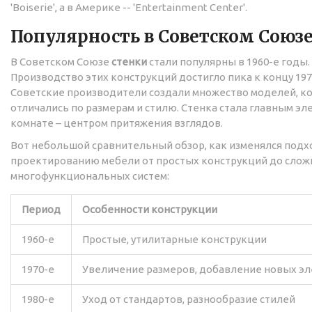
'Boiserie', а в Америке -- 'Entertainment Center'.
Популярность в Советском Союз
В Советском Союзе
стенки
стали популярны в 1960-е годы.
Производство этих конструкций достигло пика к концу 197
Советские производители создали множество моделей, к
отличались по размерам и стилю. Стенка стала главным э
комнате – центром притяжения взглядов.
Вот небольшой сравнительный обзор, как изменялся подх
проектированию мебели от простых конструкций до сло
многофункциональных систем:
Период
Особенности конструкции
1960-е
Простые, утилитарные конструкции
1970-е
Увеличение размеров, добавление новых э
1980-е
Уход от стандартов, разнообразие стилей