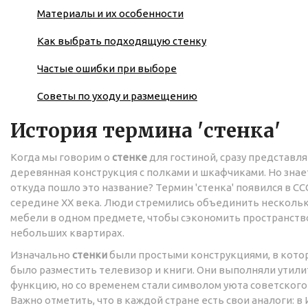
Материалы и их особенности
Как выбрать подходящую стенку
Частые ошибки при выборе
Советы по уходу и размещению
История термина 'стенка'
Когда мы говорим о
стенке
для гостиной, сразу представля
деревянная конструкция с полками и шкафчиками. Но знае
откуда пошло это название? Термин 'стенка' появился в СС
середине XX века. Люди стремились объединить несколь
мебели в одном предмете, чтобы сэкономить пространств
небольших квартирах.
Изначально
стенки
были простыми конструкциями, в кото
было разместить телевизор и книги. Они выполняли утил
функцию, но со временем стали символом уюта советского
Важно отметить, что в каждой стране есть свои аналоги: в 