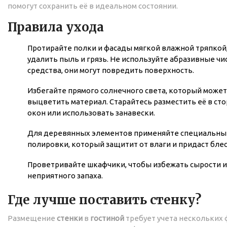
помогут сохранить её в идеальном состоянии.
Правила ухода
Протирайте полки и фасады мягкой влажной тряпкой
удалить пыль и грязь. Не используйте абразивные ч
средства, они могут повредить поверхность.
Избегайте прямого солнечного света, который может
выцветить материал. Старайтесь разместить её в сто
окон или использовать занавески.
Для деревянных элементов применяйте специальный
полировки, который защитит от влаги и придаст блес
Проветривайте шкафчики, чтобы избежать сырости и
неприятного запаха.
Где лучше поставить стенку?
Размещение
стенки
в
гостиной
требует учета нескольких 