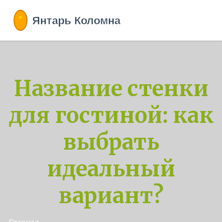
Название стенки
для гостиной: как
выбрать
идеальный
вариант?