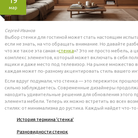
19
мар
Сергей Иванов
Выбор стенки для гостиной может стать настоящим испыт
если не знать, на что обращать внимание. Но давайте раз
что же такое эта самая «
стенка
»? Это не просто мебель, а 
комплекс элементов, который может включать в себя пол
ящики и даже место под телевизор. На рынке множество в
каждая может по-разному акцентировать стиль вашего ин
Если вдруг подумали, что стенка — это пережиток прошлог
сильно заблуждаетесь. Современные дизайнеры продолж
находить удивительные решения для обновления этого 
элемента мебели. Теперь их можно встретить во всех во
стилях: от минимализма до рустика. Каждый найдет что-то 
История термина 'стенка'
Разновидности стенок