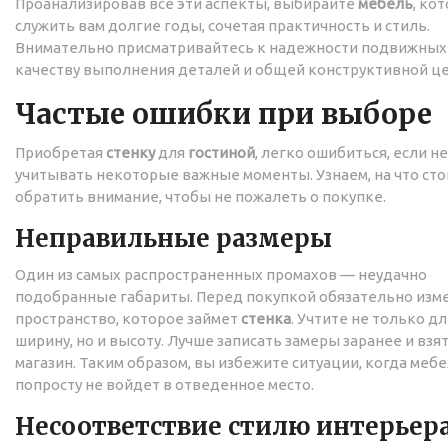
Проанализировав все эти аспекты, выбирайте
мебель
, ко
служить вам долгие годы, сочетая практичность и стиль.
Внимательно присматривайтесь к надежности подвижных 
качеству выполнения деталей и общей конструктивной це
Частые ошибки при выборе
Приобретая
стенку
для
гостиной
, легко ошибиться, если не
учитывать некоторые важные моменты. Узнаем, на что сто
обратить внимание, чтобы не пожалеть о покупке.
Неправильные размеры
Один из самых распространенных промахов — неудачно
подобранные габариты. Перед покупкой обязательно изм
пространство, которое займет
стенка
. Учтите не только дл
ширину, но и высоту. Лучше записать замеры заранее и взят
магазин. Таким образом, вы избежите ситуации, когда меб
попросту не войдет в отведенное место.
Несоответствие стилю интерьер