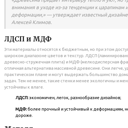
внимания в уходе из-за тенденции к царапинам 
деформации,» — утверждает известный дизайне
Алексей Климов.
ЛДСП и МДФ
Эти материалы относятся к бюджетным, но при этом досту
широком диапазоне цветов и текстур. ЛДСП (ламинирован
древесно-стружечная плита) и МДФ (мелкодисперсная фр
отличная альтернатива массивной древесине. Они легче, у
практическом плане и могут выдержать большинство до
задач. Тем не менее, такие стенки менее экологичны и ме
устойчивы к влаге.
ЛДСП:
экономичен, легок, разнообразие дизайнов;
МДФ:
более прочный и устойчивый к деформациям, н
дороже.