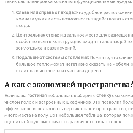
таких как планировка комнаты и функциональные нужды.
Слева или справа от входа:
Это удобное расположение
комната узкая и есть возможность задействовать ст
входа.
Центральная стена:
Идеальное место для размещени
особенно если в конструкцию входит телевизор. Это 
зону отдыха и развлечений.
Подальше от системы отопления:
Помните, что слиш
большое тепло может негативно сказать на мебели, 
если она выполнена из массива дерева.
А как с экономией пространства
Если ваша
гостиная
небольшая, выберите
стенку
с максим
числом полок и встроенных шкафчиков. Это позволит бол
эффективно использовать вертикальное пространство, не
много места на полу. Вот небольшая таблица, которая пом
оценить общую вместимость различного типа стенок: