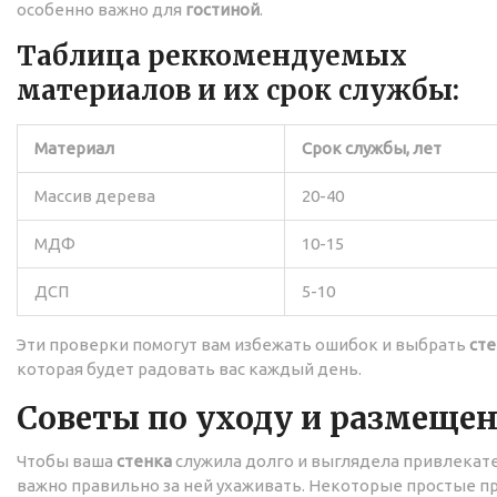
особенно важно для
гостиной
.
Таблица реккомендуемых
материалов и их срок службы:
Материал
Срок службы, лет
Массив дерева
20-40
МДФ
10-15
ДСП
5-10
Эти проверки помогут вам избежать ошибок и выбрать
сте
которая будет радовать вас каждый день.
Советы по уходу и размеще
Чтобы ваша
стенка
служила долго и выглядела привлекат
важно правильно за ней ухаживать. Некоторые простые п