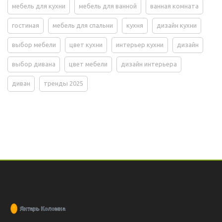
мебель для кухни
мебель для ванной
ванная комната
гостиная
мебель для спальни
кухня
дизайн кухни
выбор мебели
цвет кухни
интерьер кухни
дизайн
выбор дивана
цвет мебели
дизайн интерьера
диван
тренды 2025