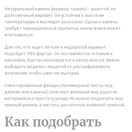
Натуральный камень (мрамор, гранит) – дорогой, но
долговечный вариант. Он устойчив к высоким
температурам и выглядит роскошно. Однако камень
требует периодической пропитки, иначе влага может
впитываться.
Для тех, кто ищет лёгкий и недорогой вариант,
подойдёт ПВХ‑фартук. Он поставляется готовым к
наклейке, быстро монтируется и легко моется. Важно
выбирать модели с защитой от ультрафразового
излучения, чтобы цвет не выгорал.
Симитированные фасады (полимерные листы под
дерево или камень) сочетают внешний вид дорогих
материалов и простоту ухода. Их можно подрезать под
нужный размер, а чистить достаточно влажной тряпкой.
Как подобрать