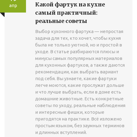
Какой фартук на кухне
апр
самый практичный:
реальные советы
Выбор кухонного фартука — непростая
задача для тех, кто хочет, чтобы кухня
была не только уютной, но и простой в
уходе. В статье разбираются плюсы и
минусы самых популярных материалов
для кухонных фартуков, а также даются
рекомендации, как выбрать вариант
под себя. Вы узнаете, какие фартуки
легче моются, какие прослужат дольше
и что лучше выбрать, если в доме есть
домашние животные. Есть конкретные
советы по уходу, реальные наблюдения
и интересные фишки, которые
пригодятся на практике. Всё изложено
простым языком, без заумных терминов
и длинных вступлений.