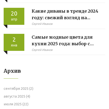
Какие диваны в тренде 2024
20
году: свежий взгляд на
апр
мягкую мебель
Сергей Иванов
Самые модные цвета для
2
кухни 2025 года: выбор с
янв
профессиональными
Сергей Иванов
советами
Архив
сентября 2025
(2)
августа 2025
(4)
июля 2025
(22)