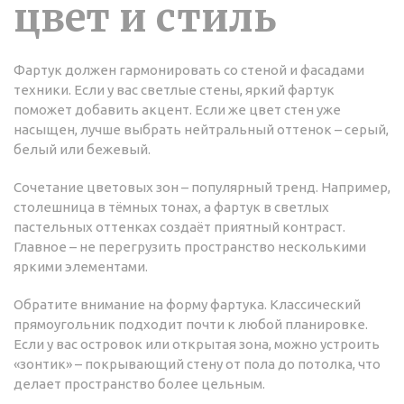
цвет и стиль
Фартук должен гармонировать со стеной и фасадами
техники. Если у вас светлые стены, яркий фартук
поможет добавить акцент. Если же цвет стен уже
насыщен, лучше выбрать нейтральный оттенок – серый,
белый или бежевый.
Сочетание цветовых зон – популярный тренд. Например,
столешница в тёмных тонах, а фартук в светлых
пастельных оттенках создаёт приятный контраст.
Главное – не перегрузить пространство несколькими
яркими элементами.
Обратите внимание на форму фартука. Классический
прямоугольник подходит почти к любой планировке.
Если у вас островок или открытая зона, можно устроить
«зонтик» – покрывающий стену от пола до потолка, что
делает пространство более цельным.