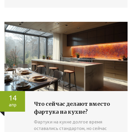
14
Что сейчас делают вместо
апр
фартука на кухне?
Фартуки на кухне долгое время
оставались стандартом, но сейчас