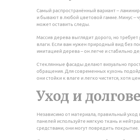
Самый распространённый вариант – ламинир
и бывают в любой цветовой гамме. Минус – ч
может оставить следы.
Массив дерева выглядит дорого, но требует 
влаги. Если вам нужен природный вид без п
имитацией дерева – он легче и стабильно д
Стеклянные фасады делают визуально прост
обращения. Для современных кухонь подойд
они стойки к влаге и легко чистятся, хотя це
Уход и долгов
Независимо от материала, правильный уход
панелей используйте мягкую ткань и нейтр
средствами, они могут повредить покрытие.