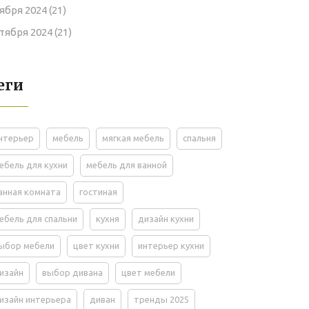
ября 2024
(21)
тября 2024
(21)
еги
нтерьер
мебель
мягкая мебель
спальня
ебель для кухни
мебель для ванной
анная комната
гостиная
ебель для спальни
кухня
дизайн кухни
ыбор мебели
цвет кухни
интерьер кухни
изайн
выбор дивана
цвет мебели
изайн интерьера
диван
тренды 2025