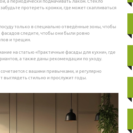
ой, а периодически подмачивать лаком. Стекло
 забудьте протереть кромки, где может скапливаться
 посуду только в специально отведённые зоны, чтобы
х фасадов следите, чтобы они были ровно
ипов и трещин.
мание на статью «Практичные фасады для кухни», где
иантов, а также даны рекомендации по уходу.
 сочетается с вашими привычками, и регулярно
ет выглядеть стильно и прослужит годы.