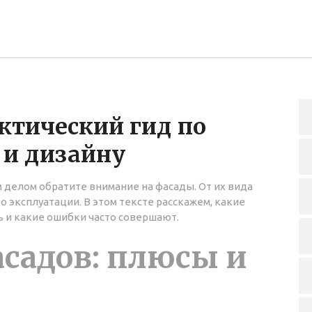
ктический гид по
 и дизайну
 делом обратите внимание на фасады. От их вида
о эксплуатации. В этом тексте расскажем, какие
ь и какие ошибки часто совершают.
садов: плюсы и