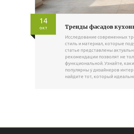
14
Тренды фасадов кухонь
окт
Исследование современных тр
стиль и материал, которые под
статье представлены актуальны
рекомендации позволят не толь
функциональной. Узнайте, каки
популярны у дизайнеров интер
найдите тот, который идеально