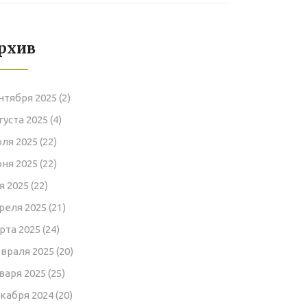
современной жизни
рхив
нтября 2025
(2)
густа 2025
(4)
ля 2025
(22)
ня 2025
(22)
я 2025
(22)
реля 2025
(21)
рта 2025
(24)
враля 2025
(20)
варя 2025
(25)
кабря 2024
(20)