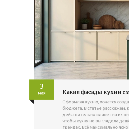
3
Какие фасады кухни см
мая
Оформляя кухню, хочется созд
бюджета. В статье расскажем, 
действительно влияет на их вн
чтобы кухня не выглядела дешё
трендах. Всё максимально ясно 