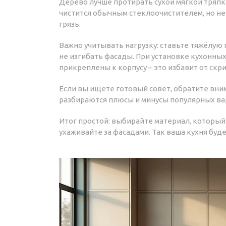
Дерево лучше протирать сухой мягкой тряпк
чистится обычным стеклоочистителем, но не
грязь.
Важно учитывать нагрузку: ставьте тяжёлую
не изгибать фасады. При установке кухонны
прикреплены к корпусу – это избавит от скр
Если вы ищете готовый совет, обратите вни
разбираются плюсы и минусы популярных вар
Итог простой: выбирайте материал, который
ухаживайте за фасадами. Так ваша кухня буд