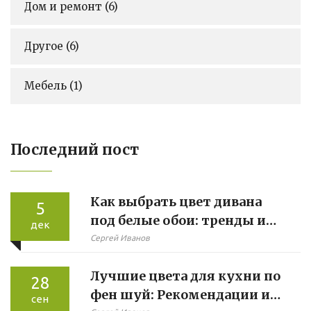
Дом и ремонт
(6)
Другое
(6)
Мебель
(1)
Последний пост
Как выбрать цвет дивана
5
под белые обои: тренды и
дек
советы
Сергей Иванов
Лучшие цвета для кухни по
28
фен шуй: Рекомендации и
сен