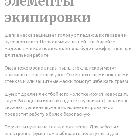
элементы
экипировки
Шапка каска защищает голову от падающих гвоздей и
кусочков гипса. Не экономьте на ней – выбирайте
модель с мягкой подкладкой, она будет комфортнее при
длительной работе.
Глаза тоже в зоне риска: пыль, стёкла, искры могут
причинить серьёзный урон. Очки с плотными боковыми
стенками или защитные маски помогут избежать травм.
Шум от дрели или отбойного молотка может навредить
слуху. Вкладыши или накладные наушники эффективно
снижают уровень шума, а их ношение привычкой
превратит работу в более безопасную.
Перчатки нужны не только для тепла. Для работы с
электроинструментом выбирайте нелетучие, а для