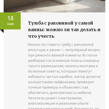
18
Тумба с раковиной у самой
мая
ванны: можно ли так делать и
что учесть
Можно ли ставить тумбу с раковиной
вплотную к ванне — популярный вопрос
при ремонте ванной комнаты. В статье
разбираются основные плюсы и минусы
такого размещения, нюансы монтажа и
полезные советы, которые помогут
избежать частых ошибок. Автор делится
конкретными лайфхаками, приводит
точные примеры и объясняет, как
обеспечить долговечность мебели.
Читатель узнает о материалах,
влагоизоляции и реальном опыте
владельцев разных тумб. Всё просто, по