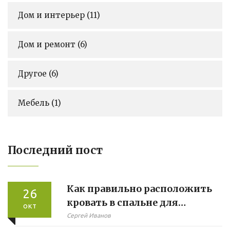
Дом и интерьер
(11)
Дом и ремонт
(6)
Другое
(6)
Мебель
(1)
Последний пост
Как правильно расположить
26
кровать в спальне для
окт
гармоничного сна
Сергей Иванов