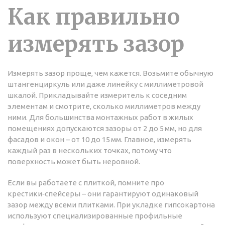
Как правильно
измерять зазор
Измерять зазор проще, чем кажется. Возьмите обычную
штангенциркуль или даже линейку с миллиметровой
шкалой. Прикладывайте измеритель к соседним
элементам и смотрите, сколько миллиметров между
ними. Для большинства монтажных работ в жилых
помещениях допускаются зазоры от 2 до 5 мм, но для
фасадов и окон – от 10 до 15 мм. Главное, измерять
каждый раз в нескольких точках, потому что
поверхность может быть неровной.
Если вы работаете с плиткой, помните про
крестики‑спейсеры – они гарантируют одинаковый
зазор между всеми плитками. При укладке гипсокартона
используют специализированные профильные