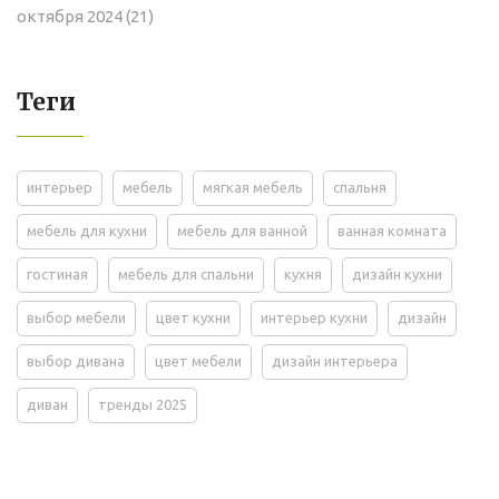
октября 2024
(21)
Теги
интерьер
мебель
мягкая мебель
спальня
мебель для кухни
мебель для ванной
ванная комната
гостиная
мебель для спальни
кухня
дизайн кухни
выбор мебели
цвет кухни
интерьер кухни
дизайн
выбор дивана
цвет мебели
дизайн интерьера
диван
тренды 2025