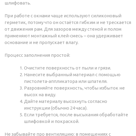
шлифовать.
При работе с окнами чаще используют силиконовый
герметик, потому что он остаётся гибким и не трескается
от движения рам. Для зазоров между стеной и полом
применяют монтажный клей‑смесь – она удерживает
основание и не пропускает влагу.
Процесс заполнения простой:
Очистите поверхность от пыли и грязи.
Нанесите выбранный материал с помощью
пистолета‑аппликатора или шпателя.
Разровняйте поверхность, чтобы избыток не
высох на виду.
Дайте материалу высохнуть согласно
инструкции (обычно 24 часа).
Если требуется, после высыхания обработайте
шлифовкой и покраской.
Не забывайте про вентиляцию: в помещениях с