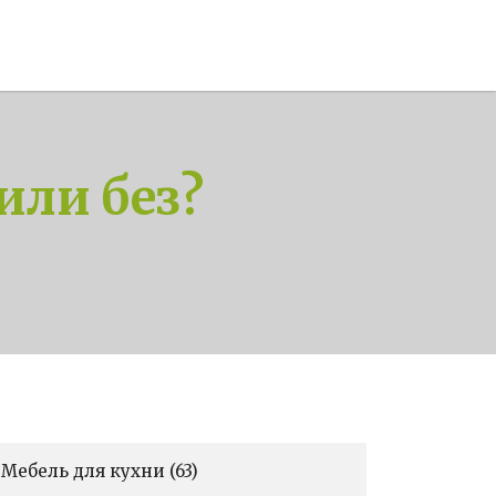
или без?
Мебель для кухни
(63)