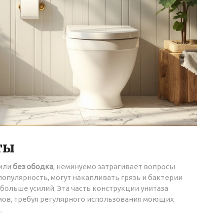
ты
или
без ободка
, неминуемо затрагивает вопросы
 популярность, могут накапливать грязь и бактерии
 больше усилий. Эта часть конструкции унитаза
мов, требуя регулярного использования моющих
.