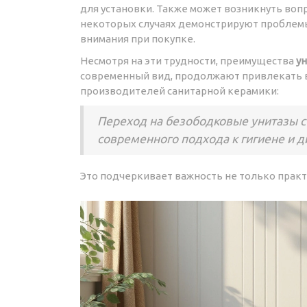
для установки. Также может возникнуть воп
некоторых случаях демонстрируют проблемы
внимания при покупке.
Несмотря на эти трудности, преимущества
ун
современный вид, продолжают привлекать в
производителей санитарной керамики:
Переход на безободковые унитазы 
современного подхода к гигиене и д
Это подчеркивает важность не только практи