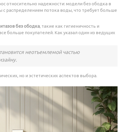
рос относительно надежности: модели без ободка в
 с распределением потока воды, что требует больше
итазов без ободка
, такие как гигиеничность и
се больше покупателей. Как указал один из ведущих
становится неотъемлемой частью
изайну.
ческих, но и эстетических аспектов выбора.