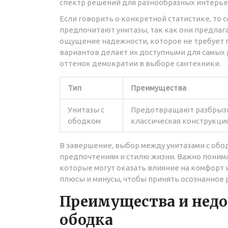
спектр решений для разнообразных интерье
Если говорить о конкретной статистике, то 
предпочитают унитазы, так как они предла
ощущение надежности, которое не требует 
вариантов делает их доступными для самых 
оттенок демократии в выборе сантехники.
Тип
Преимущества
Унитазы с
Предотвращают разбрызг
ободком
классическая конструкци
В завершение, выбор между унитазами с обод
предпочтениям и стилю жизни. Важно понима
которые могут оказать влияние на комфорт 
плюсы и минусы, чтобы принять осознанное р
Преимущества и недо
ободка