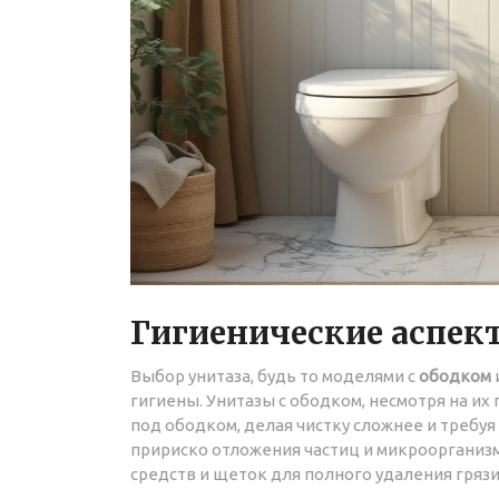
Гигиенические аспек
Выбор унитаза, будь то моделями с
ободком
гигиены. Унитазы с ободком, несмотря на их
под ободком, делая чистку сложнее и требуя
пририско отложения частиц и микроорганиз
средств и щеток для полного удаления грязи