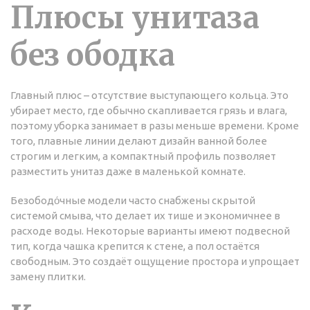
Плюсы унитаза
без ободка
Главный плюс – отсутствие выступающего кольца. Это
убирает место, где обычно скапливается грязь и влага,
поэтому уборка занимает в разы меньше времени. Кроме
того, плавные линии делают дизайн ванной более
строгим и легким, а компактный профиль позволяет
разместить унитаз даже в маленькой комнате.
Безободо́чные модели часто снабжены скрытой
системой смыва, что делает их тише и экономичнее в
расходе воды. Некоторые варианты имеют подвесной
тип, когда чашка крепится к стене, а пол остаётся
свободным. Это создаёт ощущение простора и упрощает
замену плитки.