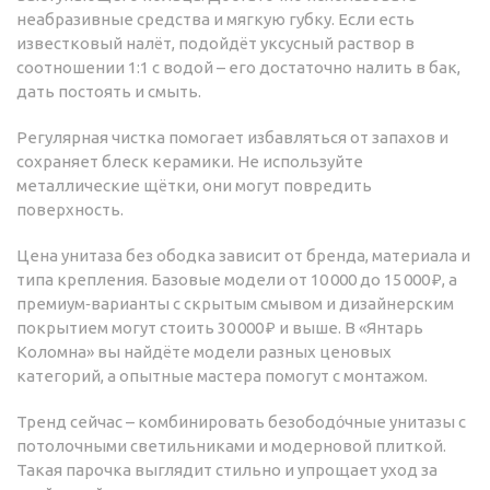
неабразивные средства и мягкую губку. Если есть
известковый налёт, подойдёт уксусный раствор в
соотношении 1:1 с водой – его достаточно налить в бак,
дать постоять и смыть.
Регулярная чистка помогает избавляться от запахов и
сохраняет блеск керамики. Не используйте
металлические щётки, они могут повредить
поверхность.
Цена унитаза без ободка зависит от бренда, материала и
типа крепления. Базовые модели от 10 000 до 15 000 ₽, а
премиум‑варианты с скрытым смывом и дизайнерским
покрытием могут стоить 30 000 ₽ и выше. В «Янтарь
Коломна» вы найдёте модели разных ценовых
категорий, а опытные мастера помогут с монтажом.
Тренд сейчас – комбинировать безободо́чные унитазы с
потолочными светильниками и модерновой плиткой.
Такая парочка выглядит стильно и упрощает уход за