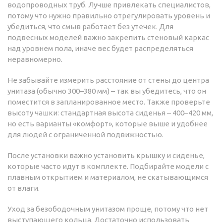
водопроводных труб. Лучше привлекать специалистов,
потому что нужно правильно отрегулировать уровень и
убедиться, что смыв работает без утечек. Для
подвесных моделей важно закрепить стеновый каркас
над уровнем пола, иначе вес будет распределяться
неравномерно.
Не забывайте измерить расстояние от стены до центра
унитаза (обычно 300–380 мм) – так вы убедитесь, что он
поместится в запланированное место. Также проверьте
высоту чашки: стандартная высота сиденья – 400–420 мм,
но есть варианты «комфорт», которые выше и удобнее
для людей с ограниченной подвижностью.
После установки важно установить крышку и сиденье,
которые часто идут в комплекте. Подбирайте модели с
плавным открытием и материалом, не скатывающимся
от влаги.
Уход за безободочным унитазом проще, потому что нет
выступающего кольца. Достаточно использовать