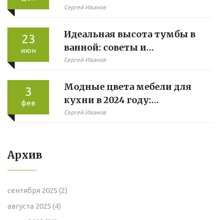
Сергей Иванов
Идеальная высота тумбы в
23
ванной: советы и
июн
практические
Сергей Иванов
рекомендации
Модные цвета мебели для
3
кухни в 2024 году:
фев
практические советы
Сергей Иванов
Архив
сентября 2025
(2)
августа 2025
(4)